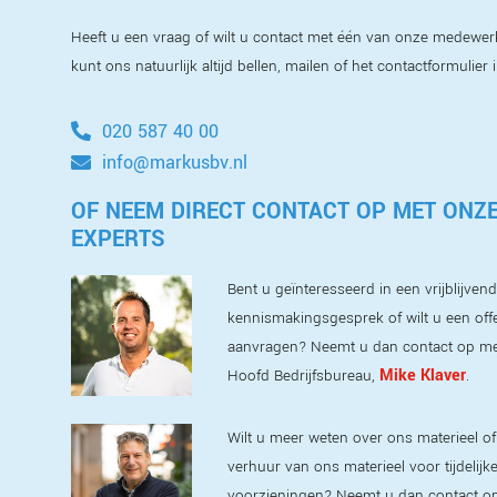
Heeft u een vraag of wilt u contact met één van onze medewer
kunt ons natuurlijk altijd bellen, mailen of het contactformulier 
020 587 40 00
info@markusbv.nl
OF NEEM DIRECT CONTACT OP MET ONZ
EXPERTS
Bent u geïnteresseerd in een vrijblijvend
kennismakingsgesprek of wilt u een off
aanvragen? Neemt u dan contact op m
Mike Klaver
Hoofd Bedrijfsbureau,
.
Wilt u meer weten over ons materieel of
verhuur van ons materieel voor tijdelijk
voorzieningen? Neemt u dan contact o