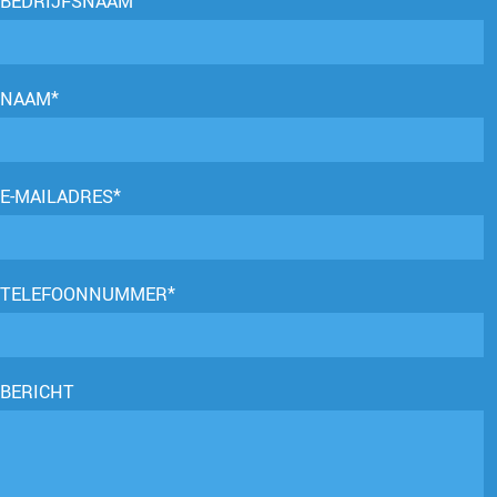
BEDRIJFSNAAM
NAAM*
E-MAILADRES*
TELEFOONNUMMER*
BERICHT