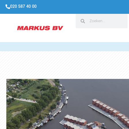
020 587 40 00