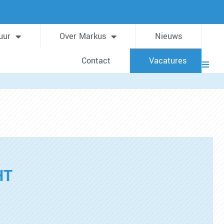
uur
Over Markus
Nieuws
Contact
Vacatures
HT