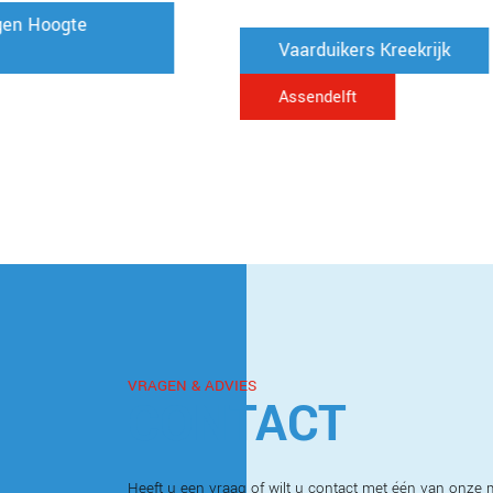
Vaarduikers Kreekrijk
Assendelft
VRAGEN & ADVIES
CONTACT
Heeft u een vraag of wilt u contact met één van onz