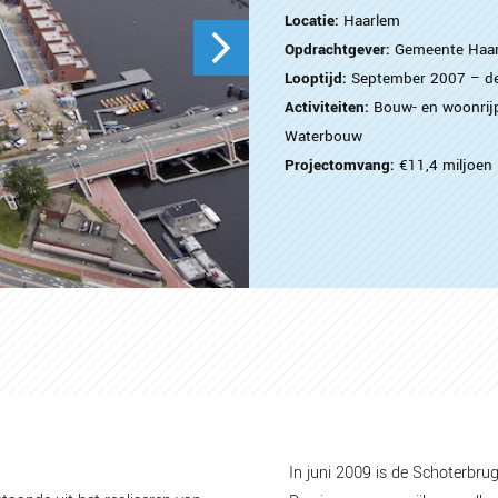
Locatie:
Haarlem
Opdrachtgever:
Gemeente Haa
Looptijd:
September 2007 – d
Activiteiten:
Bouw- en woonrij
Waterbouw
Projectomvang:
€11,4 miljoen
In juni 2009 is de Schoterbr