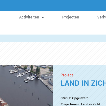
Activiteiten
Projecten
Verh
Project
LAND IN ZIC
Status:
Opgeleverd
Projectnaam:
Land in Zicht