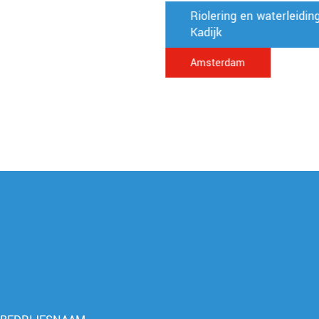
Riolering en waterleidingen Hoogte
Kadijk
Amsterdam