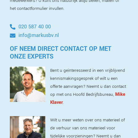
medewerkers? U kunt ons natuurlijk altijd bellen, mailen of
het contactformulier invullen.
020 587 40 00
info@markusbv.nl
OF NEEM DIRECT CONTACT OP MET
ONZE EXPERTS
Bent u geïnteresseerd in een vrijblijvend
kennismakingsgesprek of wilt u een
offerte aanvragen? Neemt u dan contact
Mike
op met ons Hoofd Bedrijfsbureau,
Klaver
.
Wilt u meer weten over ons materieel of
de verhuur van ons materieel voor
tijdelijke voorzieningen? Neemt u dan