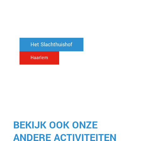
Het Slachthuishof
Haarlem
BEKIJK OOK ONZE
ANDERE ACTIVITEITEN