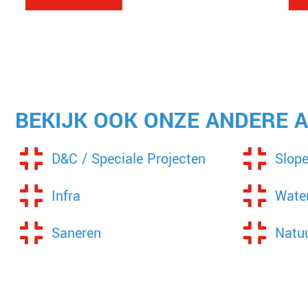
BEKIJK OOK ONZE ANDERE A
D&C / Speciale Projecten
Slop
Infra
Wate
Saneren
Natu