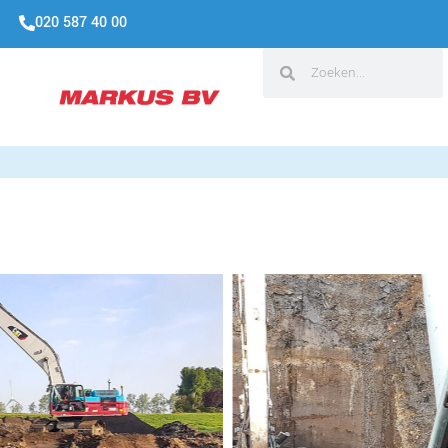
020 587 40 00