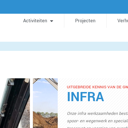
Activiteiten
Projecten
Verh
UITGEBREIDE KENNIS VAN DE G
INFRA
Onze infra werkzaamheden bestaan
spoor- en wegenwerk en specialis