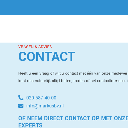
VRAGEN & ADVIES
CONTACT
Heeft u een vraag of wilt u contact met één van onze medewer
kunt ons natuurlijk altijd bellen, mailen of het contactformulier 
020 587 40 00
info@markusbv.nl
OF NEEM DIRECT CONTACT OP MET ONZ
EXPERTS