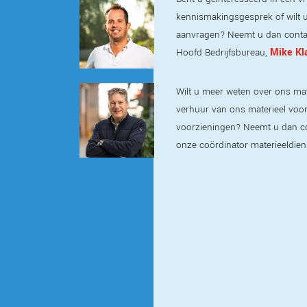
kennismakingsgesprek of wilt u
aanvragen? Neemt u dan conta
Mike Kl
Hoofd Bedrijfsbureau,
Wilt u meer weten over ons mat
verhuur van ons materieel voor t
voorzieningen? Neemt u dan c
onze coördinator materieeldien