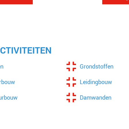
CTIVITEITEN
en
Grondstoffen
rbouw
Leidingbouw
urbouw
Damwanden