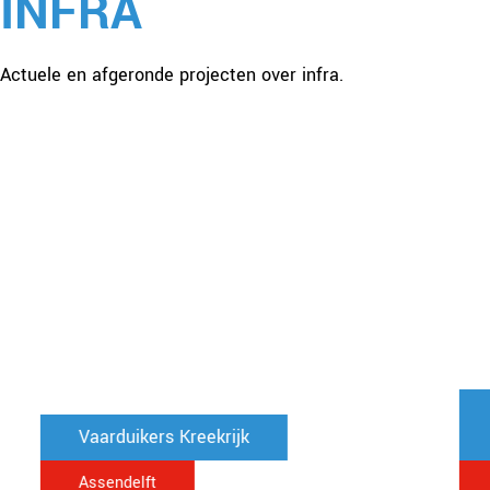
INFRA
Actuele en afgeronde projecten over infra.
Vaarduikers Kreekrijk
Assendelft