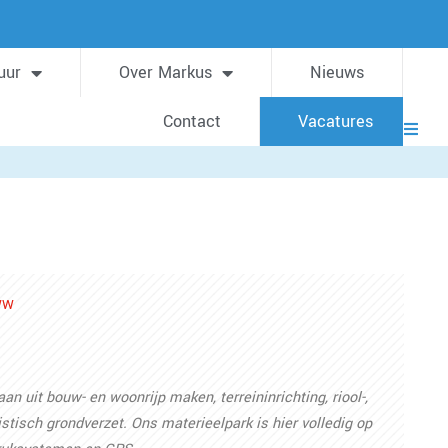
uur
Over Markus
Nieuws
Contact
Vacatures
WW
 uit bouw- en woonrijp maken, terreininrichting, riool-,
tisch grondverzet. Ons materieelpark is hier volledig op