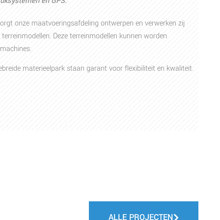
druksystemen en GPS.
zorgt onze maatvoeringsafdeling ontwerpen en verwerken zij
) terreinmodellen. Deze terreinmodellen kunnen worden
fmachines.
reide materieelpark staan garant voor flexibiliteit en kwaliteit.
ALLE PROJECTEN