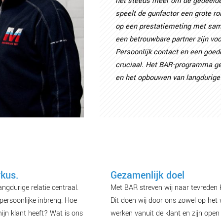
het steeds meer om de gedeelde
speelt de gunfactor een grote r
op een prestatiemeting met same
een betrouwbare partner zijn voo
Persoonlijk contact en een goed
cruciaal. Het BAR-programma ge
en het opbouwen van langdurige (
kus.
Gezamenlijk doel
ngdurige relatie centraal.
Met BAR streven wij naar tevreden 
persoonlijke inbreng. Hoe
Dit doen wij door ons zowel op het 
ijn klant heeft? Wat is ons
werken vanuit de klant en zijn ope