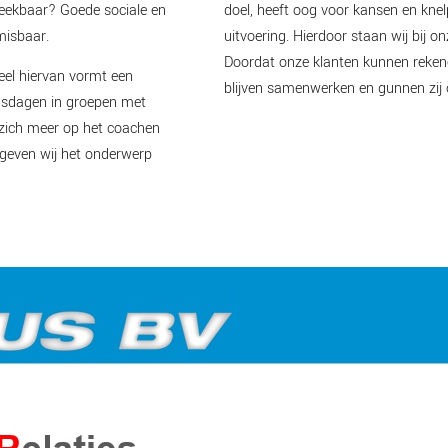
reekbaar? Goede sociale en
doel, heeft oog voor kansen en knel
misbaar.
uitvoering. Hierdoor staan wij bij 
Doordat onze klanten kunnen rekene
eel hiervan vormt een
blijven samenwerken en gunnen zij 
ingsdagen in groepen met
 zich meer op het coachen
 geven wij het onderwerp