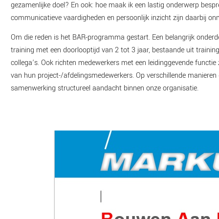
gezamenlijke doel? En ook: hoe maak ik een lastig onderwerp besp
communicatieve vaardigheden en persoonlijk inzicht zijn daarbij on
Om die reden is het BAR-programma gestart. Een belangrijk onderd
training met een doorlooptijd van 2 tot 3 jaar, bestaande uit train
collega’s. Ook richten medewerkers met een leidinggevende functie
van hun project-/afdelingsmedewerkers. Op verschillende manieren
samenwerking structureel aandacht binnen onze organisatie.