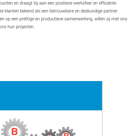
punten en draagt bij aan een positieve werksfeer en efficiënte
onze klanten bekend als een betrouwbare en deskundige partner.
n op een prettige en productieve samenwerking, willen zij met ons
ons hun projecten.