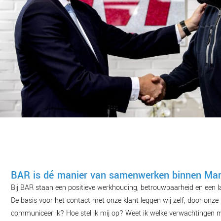
BAR is dé manier van samenwerken binnen Mar
Bij BAR staan een positieve werkhouding, betrouwbaarheid en een la
De basis voor het contact met onze klant leggen wij zelf, door onze 
communiceer ik? Hoe stel ik mij op? Weet ik welke verwachtingen m