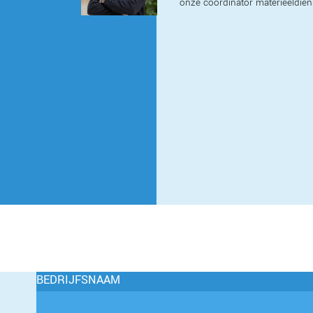
onze coördinator materieeldien
BEDRIJFSNAAM