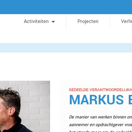
Activiteiten
Projecten
Verh
GEDEELDE VERANTWOORDELIJKH
MARKUS 
De manier van werken binnen onz
aannemer en opdrachtgever vroe