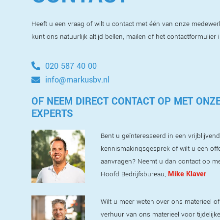
Heeft u een vraag of wilt u contact met één van onze medewer
kunt ons natuurlijk altijd bellen, mailen of het contactformulier 
020 587 40 00
info@markusbv.nl
OF NEEM DIRECT CONTACT OP MET ONZ
EXPERTS
Bent u geïnteresseerd in een vrijblijvend
kennismakingsgesprek of wilt u een off
aanvragen? Neemt u dan contact op m
Mike Klaver
Hoofd Bedrijfsbureau,
.
Wilt u meer weten over ons materieel of
verhuur van ons materieel voor tijdelijk