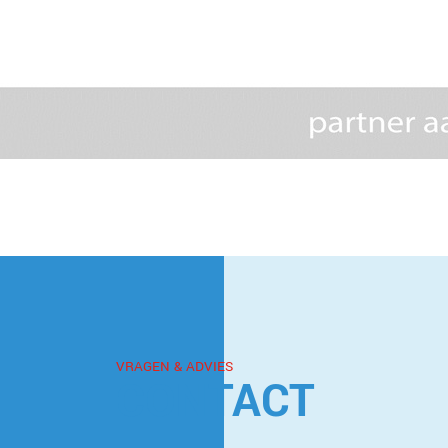
VRAGEN & ADVIES
CONTACT