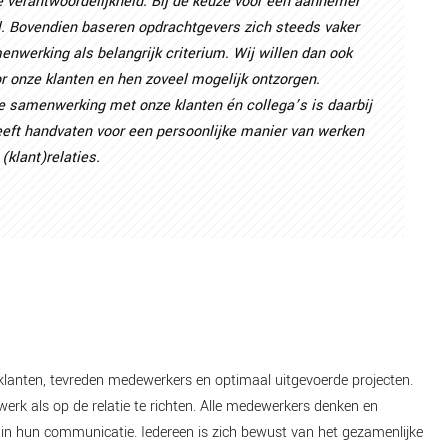
 verantwoordelijkheid. Bij de keuze voor een aannemer
ol. Bovendien baseren opdrachtgevers zich steeds vaker
nwerking als belangrijk criterium. Wij willen dan ook
r onze klanten en hen zoveel mogelijk ontzorgen.
e samenwerking met onze klanten én collega’s is daarbij
eft handvaten voor een persoonlijke manier van werken
klant)relaties.
klanten, tevreden medewerkers en optimaal uitgevoerde projecten.
werk als op de relatie te richten. Alle medewerkers denken en
n in hun communicatie. Iedereen is zich bewust van het gezamenlijke