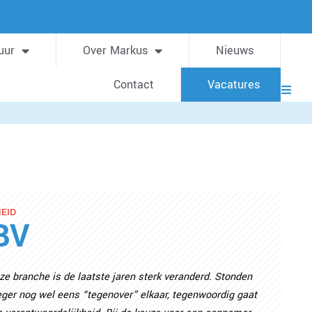
uur
Over Markus
Nieuws
Contact
Vacatures
EID
BV
e branche is de laatste jaren sterk veranderd. Stonden
ger nog wel eens “tegenover” elkaar, tegenwoordig gaat