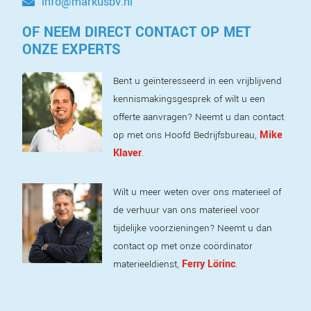
info@markusbv.nl
OF NEEM DIRECT CONTACT OP MET
ONZE EXPERTS
Bent u geïnteresseerd in een vrijblijvend
kennismakingsgesprek of wilt u een
offerte aanvragen? Neemt u dan contact
Mike
op met ons Hoofd Bedrijfsbureau,
Klaver
.
Wilt u meer weten over ons materieel of
de verhuur van ons materieel voor
tijdelijke voorzieningen? Neemt u dan
contact op met onze coördinator
Ferry Lörinc
materieeldienst,
.