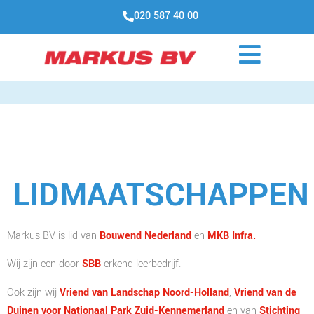
020 587 40 00
LIDMAATSCHAPPEN
Markus BV is lid van
Bouwend Nederland
en
MKB Infra
.
Wij zijn een door
SBB
erkend leerbedrijf.
Ook zijn wij
Vriend van Landschap Noord-Holland
,
Vriend van de
Duinen voor Nationaal Park Zuid-Kennemerland
en van
Stichting