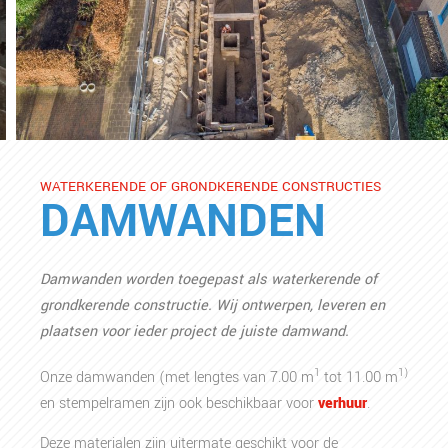
WATERKERENDE OF GRONDKERENDE CONSTRUCTIES
DAMWANDEN
Damwanden worden toegepast als waterkerende of
grondkerende constructie. Wij ontwerpen, leveren en
plaatsen voor ieder project de juiste damwand.
1
1)
Onze damwanden (met lengtes van 7.00 m
tot 11.00 m
en stempelramen zijn ook beschikbaar voor
verhuur
.
Deze materialen zijn uitermate geschikt voor de