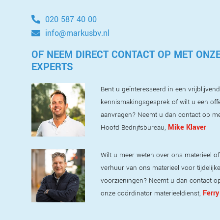
020 587 40 00
info@markusbv.nl
OF NEEM DIRECT CONTACT OP MET ONZ
EXPERTS
Bent u geïnteresseerd in een vrijblijvend
kennismakingsgesprek of wilt u een off
aanvragen? Neemt u dan contact op m
Mike Klaver
Hoofd Bedrijfsbureau,
.
Wilt u meer weten over ons materieel of
verhuur van ons materieel voor tijdelijk
voorzieningen? Neemt u dan contact o
Ferry
onze coördinator materieeldienst,