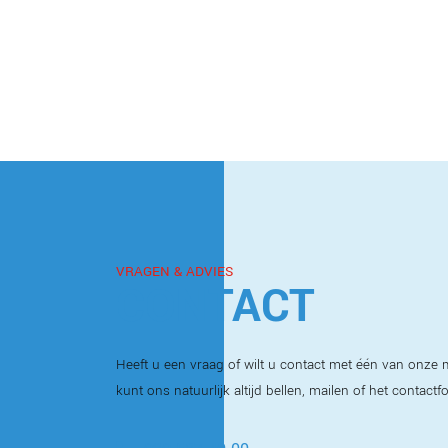
VRAGEN & ADVIES
CONTACT
Heeft u een vraag of wilt u contact met één van onz
kunt ons natuurlijk altijd bellen, mailen of het contactf