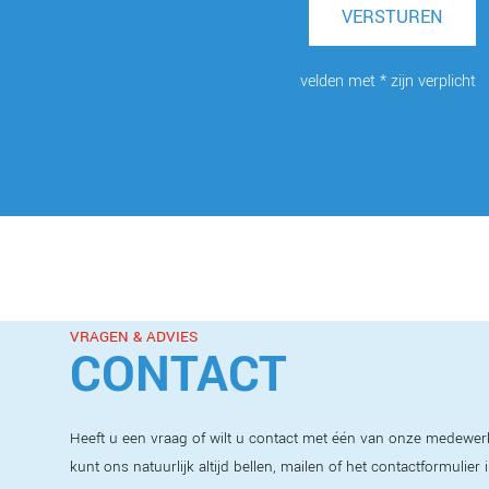
VERSTUREN
velden met * zijn verplicht
VRAGEN & ADVIES
CONTACT
Heeft u een vraag of wilt u contact met één van onze medewer
kunt ons natuurlijk altijd bellen, mailen of het contactformulier 