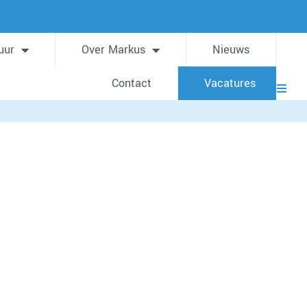
uur
Over Markus
Nieuws
Contact
Vacatures