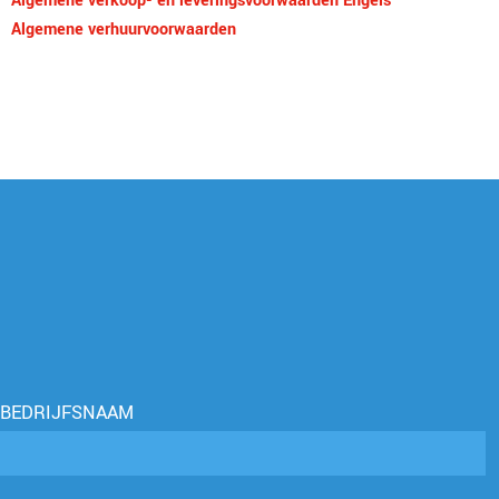
Algemene verkoop- en leveringsvoorwaarden Engels
Algemene verhuurvoorwaarden
BEDRIJFSNAAM