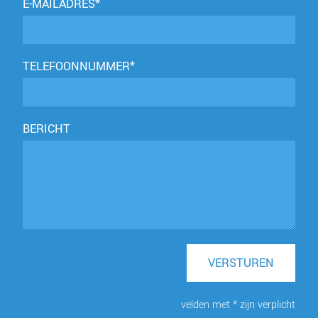
E-MAILADRES*
TELEFOONNUMMER*
BERICHT
VERSTUREN
velden met * zijn verplicht