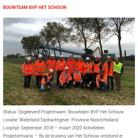
BOUWTEAM BVP HET SCHOUW
Status: Opgeleverd Projectnaam: Bouwteam BVP Het Schouw
Locatie: Waterland Opdrachtgever: Provincie Noord-Holland
Looptijd: September 2018 – maart 2020 Activiteiten:
Projectomvang: – Bij de kruising van Het Schouw ontstond er