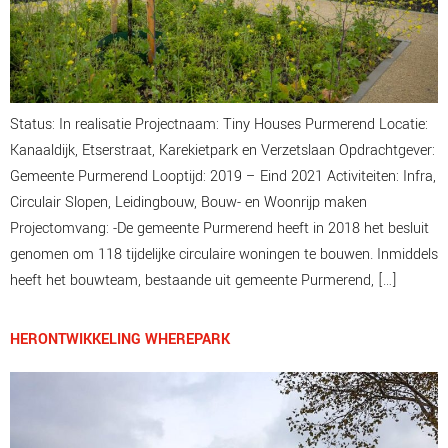
Status: In realisatie Projectnaam: Tiny Houses Purmerend Locatie:
Kanaaldijk, Etserstraat, Karekietpark en Verzetslaan Opdrachtgever:
Gemeente Purmerend Looptijd: 2019 – Eind 2021 Activiteiten: Infra,
Circulair Slopen, Leidingbouw, Bouw- en Woonrijp maken
Projectomvang: -De gemeente Purmerend heeft in 2018 het besluit
genomen om 118 tijdelijke circulaire woningen te bouwen. Inmiddels
heeft het bouwteam, bestaande uit gemeente Purmerend, […]
HERONTWIKKELING WHEREPARK