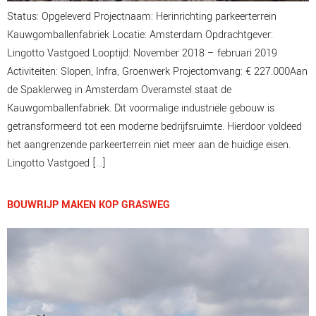
Status: Opgeleverd Projectnaam: Herinrichting parkeerterrein
Kauwgomballenfabriek Locatie: Amsterdam Opdrachtgever:
Lingotto Vastgoed Looptijd: November 2018 – februari 2019
Activiteiten: Slopen, Infra, Groenwerk Projectomvang: € 227.000Aan
de Spaklerweg in Amsterdam Overamstel staat de
Kauwgomballenfabriek. Dit voormalige industriële gebouw is
getransformeerd tot een moderne bedrijfsruimte. Hierdoor voldeed
het aangrenzende parkeerterrein niet meer aan de huidige eisen.
Lingotto Vastgoed […]
BOUWRIJP MAKEN KOP GRASWEG