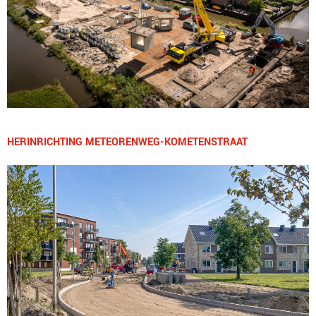
HERINRICHTING METEORENWEG-KOMETENSTRAAT