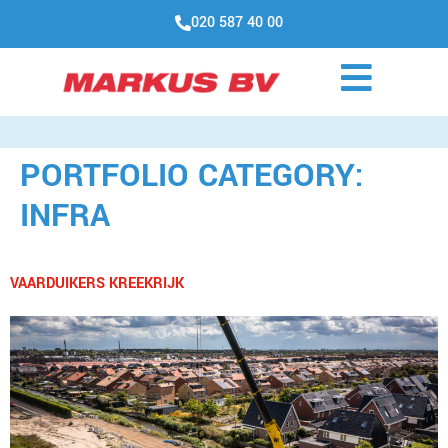
020 587 40 00
PORTFOLIO CATEGORY:
INFRA
VAARDUIKERS KREEKRIJK