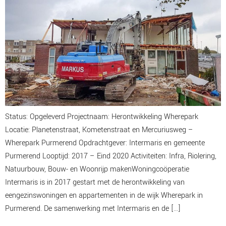
Status: Opgeleverd Projectnaam: Herontwikkeling Wherepark
Locatie: Planetenstraat, Kometenstraat en Mercuriusweg –
Wherepark Purmerend Opdrachtgever: Intermaris en gemeente
Purmerend Looptijd: 2017 – Eind 2020 Activiteiten: Infra, Riolering,
Natuurbouw, Bouw- en Woonrijp makenWoningcoöperatie
Intermaris is in 2017 gestart met de herontwikkeling van
eengezinswoningen en appartementen in de wijk Wherepark in
Purmerend. De samenwerking met Intermaris en de […]