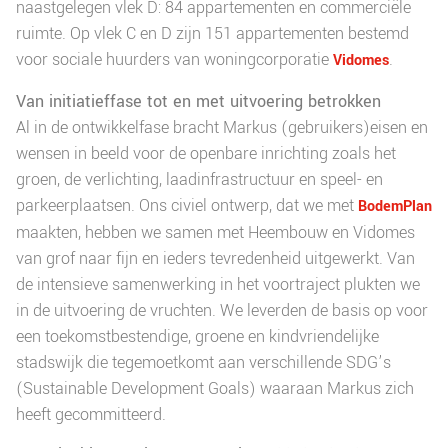
naastgelegen vlek D: 84 appartementen en commerciële
ruimte. Op vlek C en D zijn 151 appartementen bestemd
voor sociale huurders van woningcorporatie
.
Vidomes
Van initiatieffase tot en met uitvoering betrokken
Al in de ontwikkelfase bracht Markus (gebruikers)eisen en
wensen in beeld voor de openbare inrichting zoals het
groen, de verlichting, laadinfrastructuur en speel- en
parkeerplaatsen. Ons civiel ontwerp, dat we met
BodemPlan
maakten, hebben we samen met Heembouw en Vidomes
van grof naar fijn en ieders tevredenheid uitgewerkt. Van
de intensieve samenwerking in het voortraject plukten we
in de uitvoering de vruchten. We leverden de basis op voor
een toekomstbestendige, groene en kindvriendelijke
stadswijk die tegemoetkomt aan verschillende SDG’s
(Sustainable Development Goals) waaraan Markus zich
heeft gecommitteerd.