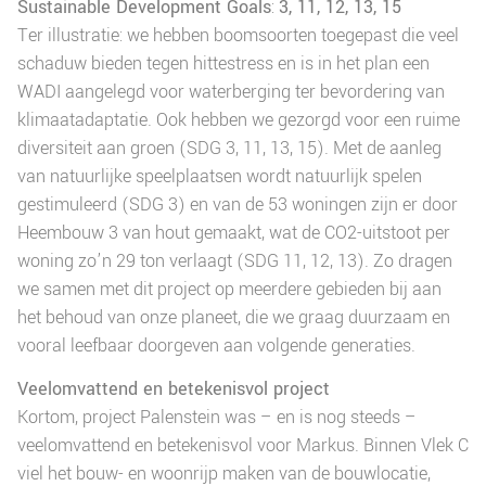
Sustainable Development Goals
:
3, 11, 12, 13, 15
Ter illustratie: we hebben boomsoorten toegepast die veel
schaduw bieden tegen hittestress en is in het plan een
WADI aangelegd voor waterberging ter bevordering van
klimaatadaptatie. Ook hebben we gezorgd voor een ruime
diversiteit aan groen (SDG 3, 11, 13, 15). Met de aanleg
van natuurlijke speelplaatsen wordt natuurlijk spelen
gestimuleerd (SDG 3) en van de 53 woningen zijn er door
Heembouw 3 van hout gemaakt, wat de CO2-uitstoot per
woning zo’n 29 ton verlaagt (SDG 11, 12, 13). Zo dragen
we samen met dit project op meerdere gebieden bij aan
het behoud van onze planeet, die we graag duurzaam en
vooral leefbaar doorgeven aan volgende generaties.
Veelomvattend en betekenisvol project
Kortom, project Palenstein was – en is nog steeds –
veelomvattend en betekenisvol voor Markus. Binnen Vlek C
viel het bouw- en woonrijp maken van de bouwlocatie,