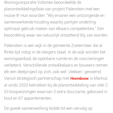
Woningcorporatie Vidomes beoordeelde de
planontwikkelingsfase van project Palenstein met een
mooie 9! Hun woorden: ”Wij ervaren een ontzorgende en
samenwerkende houding waarbij partijen onderling
optimaal gebruik maken van elkaars competenties.” Een
beoordeling waar we natuurlijk ontzettend blij van worden.
Palenstein is een wijk in de gemeente Zoetermeer die al
flinke tijd volop in de steigers staat. In de wijk worden het
woningaanbod, de openbare ruimte en de voorzieningen
verbeterd. Verschillende ontwikkelaars en bouwers nemen
elk een deelproject op zich, ook wel ‘vlekken’ genoemd.
Vanuit strategisch partnerschap met
is Markus
Heembouw
al sinds 2020 betrokken bij de planontwikkeling van vlek C:
53 koopwoningen waarvan 3 extra duurzame, gebouwd in
hout en 67 appartementen.
De goede samenwerking leidde tot een vervolg op