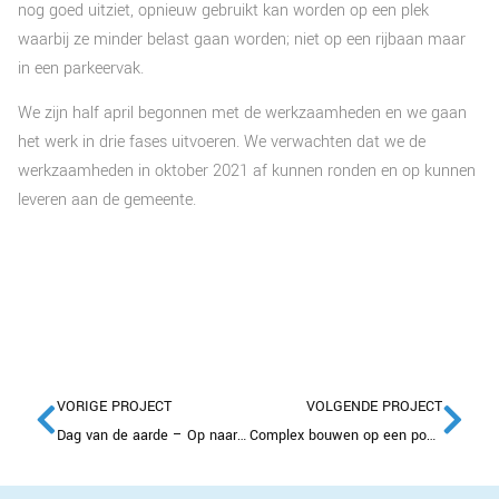
nog goed uitziet, opnieuw gebruikt kan worden op een plek
waarbij ze minder belast gaan worden; niet op een rijbaan maar
in een parkeervak.
We zijn half april begonnen met de werkzaamheden en we gaan
het werk in drie fases uitvoeren. We verwachten dat we de
werkzaamheden in oktober 2021 af kunnen ronden en op kunnen
leveren aan de gemeente.
VORIGE PROJECT
VOLGENDE PROJECT
Dag van de aarde – Op naar een schonere toekomst
Complex bouwen op een postzegel