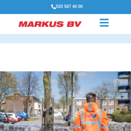
020 587 40 00