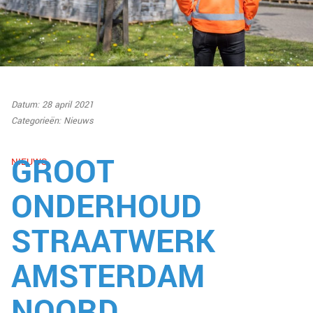
Datum: 28 april 2021
Categorieën:
Nieuws
GROOT
NIEUWS
ONDERHOUD
STRAATWERK
AMSTERDAM
NOORD