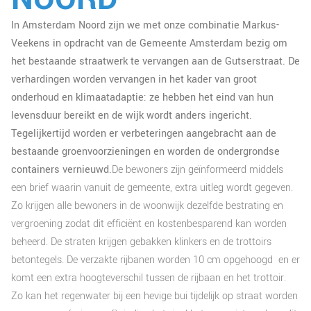
In Amsterdam Noord zijn we met onze combinatie Markus-
Veekens in opdracht van de Gemeente Amsterdam bezig om
het bestaande straatwerk te vervangen aan de Gutserstraat. De
verhardingen worden vervangen in het kader van groot
onderhoud en klimaatadaptie: ze hebben het eind van hun
levensduur bereikt en de wijk wordt anders ingericht.
Tegelijkertijd worden er verbeteringen aangebracht aan de
bestaande groenvoorzieningen en worden de ondergrondse
containers vernieuwd.
De bewoners zijn geïnformeerd middels
een brief waarin vanuit de gemeente, extra uitleg wordt gegeven.
Zo krijgen alle bewoners in de woonwijk dezelfde bestrating en
vergroening zodat dit efficiënt en kostenbesparend kan worden
beheerd. De straten krijgen gebakken klinkers en de trottoirs
betontegels. De verzakte rijbanen worden 10 cm opgehoogd en er
komt een extra hoogteverschil tussen de rijbaan en het trottoir.
Zo kan het regenwater bij een hevige bui tijdelijk op straat worden