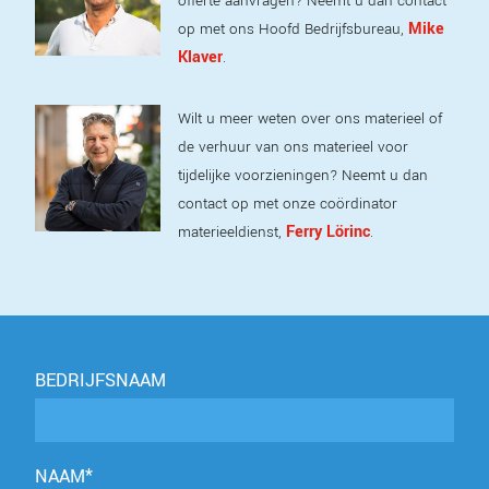
offerte aanvragen? Neemt u dan contact
Mike
op met ons Hoofd Bedrijfsbureau,
Klaver
.
Wilt u meer weten over ons materieel of
de verhuur van ons materieel voor
tijdelijke voorzieningen? Neemt u dan
contact op met onze coördinator
Ferry Lörinc
materieeldienst,
.
BEDRIJFSNAAM
NAAM*