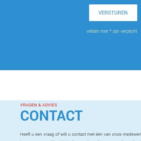
VERSTUREN
velden met * zijn verplicht
VRAGEN & ADVIES
CONTACT
Heeft u een vraag of wilt u contact met één van onze medewer