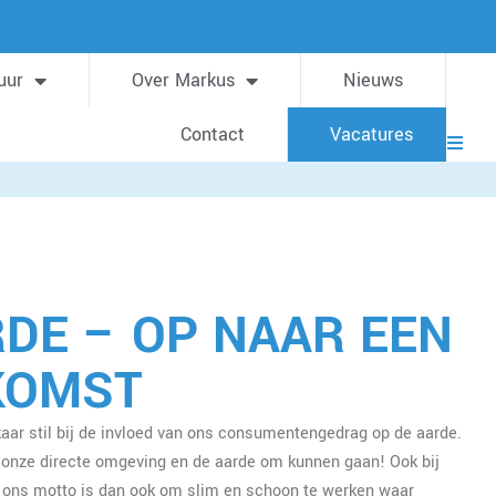
uur
Over Markus
Nieuws
Contact
Vacatures
RDE – OP NAAR EEN
KOMST
aar stil bij de invloed van ons consumentengedrag op de aarde.
t onze directe omgeving en de aarde om kunnen gaan! Ook bij
ons motto is dan ook om slim en schoon te werken waar