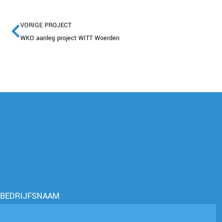
VORIGE PROJECT
WKO aanleg project WITT Woerden
BEDRIJFSNAAM