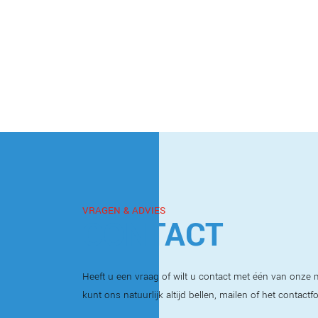
VRAGEN & ADVIES
CONTACT
Heeft u een vraag of wilt u contact met één van onz
kunt ons natuurlijk altijd bellen, mailen of het contactf