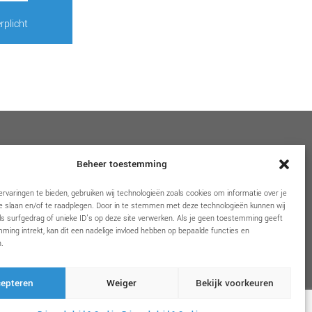
rplicht
VOLG ONS
Beheer toestemming
rvaringen te bieden, gebruiken wij technologieën zoals cookies om informatie over je
e slaan en/of te raadplegen. Door in te stemmen met deze technologieën kunnen wij
s surfgedrag of unieke ID's op deze site verwerken. Als je geen toestemming geeft
ming intrekt, kan dit een nadelige invloed hebben op bepaalde functies en
.
epteren
Weiger
Bekijk voorkeuren