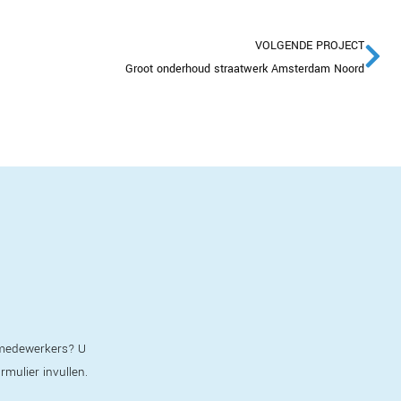
VOLGENDE PROJECT
Groot onderhoud straatwerk Amsterdam Noord
e medewerkers? U
ormulier invullen.