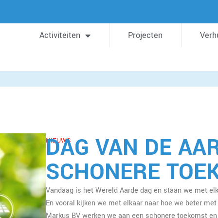
Activiteiten
Projecten
Verh
DAG VAN DE AA
NIEUWS
SCHONERE TOE
Vandaag is het Wereld Aarde dag en staan we met elk
En vooral kijken we met elkaar naar hoe we beter me
Markus BV werken we aan een schonere toekomst en 