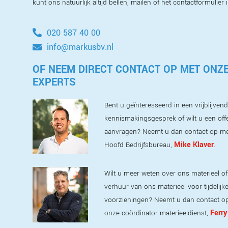
kunt ons natuurlijk altijd bellen, mailen of het contactformulier 
020 587 40 00
info@markusbv.nl
OF NEEM DIRECT CONTACT OP MET ONZ
EXPERTS
Bent u geïnteresseerd in een vrijblijvend
kennismakingsgesprek of wilt u een off
aanvragen? Neemt u dan contact op m
Mike Klaver
Hoofd Bedrijfsbureau,
.
Wilt u meer weten over ons materieel of
verhuur van ons materieel voor tijdelijk
voorzieningen? Neemt u dan contact o
Ferry
onze coördinator materieeldienst,