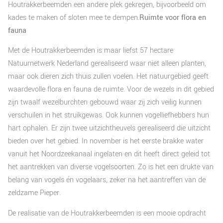
Houtrakkerbeemden een andere plek gekregen, bijvoorbeeld om
kades te maken of sloten mee te dempen.
Ruimte voor flora en
fauna
Met de Houtrakkerbeemden is maar liefst 57 hectare
Natuurnetwerk Nederland gerealiseerd waar niet alleen planten,
maar ook dieren zich thuis zullen voelen. Het natuurgebied geeft
waardevolle flora en fauna de ruimte. Voor de wezels in dit gebied
zijn twaalf wezelburchten gebouwd waar zij zich veilig kunnen
verschuilen in het struikgewas. Ook kunnen vogelliefhebbers hun
hart ophalen. Er zijn twee uitzichtheuvels gerealiseerd die uitzicht
bieden over het gebied. In november is het eerste brakke water
vanuit het Noordzeekanaal ingelaten en dit heeft direct geleid tot
het aantrekken van diverse vogelsoorten. Zo is het een drukte van
belang van vogels én vogelaars, zeker na het aantreffen van de
zeldzame Pieper.
De realisatie van de Houtrakkerbeemden is een mooie opdracht