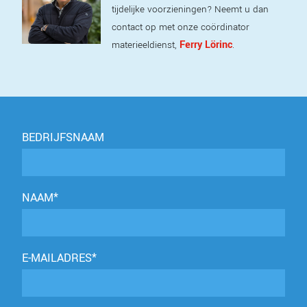
tijdelijke voorzieningen? Neemt u dan
contact op met onze coördinator
Ferry Lörinc
materieeldienst,
.
BEDRIJFSNAAM
NAAM*
E-MAILADRES*