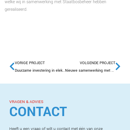
welke wij in samenwerking met Staatbosbeheer hebben
gerealiseerd.
VORIGE PROJECT
VOLGENDE PROJECT
Duurzame investering in elektrische knijperwagen
Nieuwe samenwerking met projectontwikkelaar Synchroon
VRAGEN & ADVIES
CONTACT
Heeft u een vraag of wilt u contact met één van onze