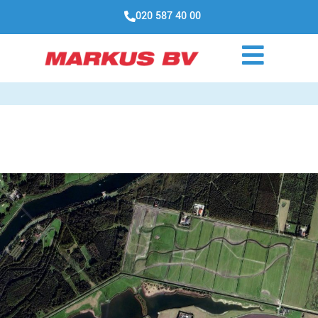
020 587 40 00