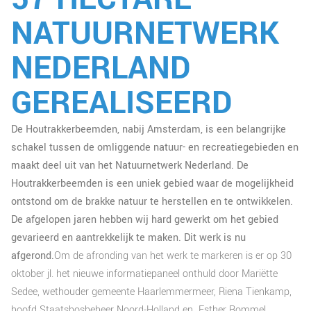
NATUURNETWERK
NEDERLAND
GEREALISEERD
De Houtrakkerbeemden, nabij Amsterdam, is een belangrijke
schakel tussen de omliggende natuur- en recreatiegebieden en
maakt deel uit van het Natuurnetwerk Nederland. De
Houtrakkerbeemden is een uniek gebied waar de mogelijkheid
ontstond om de brakke natuur te herstellen en te ontwikkelen.
De afgelopen jaren hebben wij hard gewerkt om het gebied
gevarieerd en aantrekkelijk te maken. Dit werk is nu
afgerond.
Om de afronding van het werk te markeren is er op 30
oktober jl. het nieuwe informatiepaneel onthuld door Mariëtte
Sedee, wethouder gemeente Haarlemmermeer, Riena Tienkamp,
hoofd Staatsbosbeheer Noord-Holland en Esther Rommel,