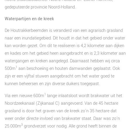
gedeputeerde provincie Noord-Holland.
Waterpartijen en de kreek
De Houtrakkerbeemden is veranderd van een agrarisch grasland
naar een inundatiegebied. Dit houdt in dat het gebied onder water
kan worden gezet. Om dit te realiseren is 4,2 kilometer aan dijken
en kades om het gebied heen aangebracht en is 2,3 kilometer aan
watergangen en kreken aangelegd. Daarnaast hebben wij circa
1
500m
aan beschoeiing en houten damwanden geplaatst. Ook
zijn er een vijftal stuwen aangebracht om het water goed te
kunnen beheersen en zijn diverse duikers toegepast.
1
Via een nieuwe 600m
lange inlaatsloot wordt brakwater uit het
Noordzeekanaal (Zijkanaal C) aangevoerd. Van de 45 hectare
grasland is door het graven van de kreek zo’n 35 hectare dat
weer onder directe invloed van brakwater staat. Daar was zo’n
3
25.000m
grondverzet voor nodig. Alle grond heeft binnen de