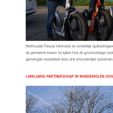
Wethouder Pascal Verkroost en ambtelijk opdrachtgev
de gemeente kwam hij kijken hoe de grootschalige rioo
gemengde rioolstelsel door drie afzonderlijke systemen
LANGJARIG PARTNERSCHAP IN WHEERMOLEN-OOS