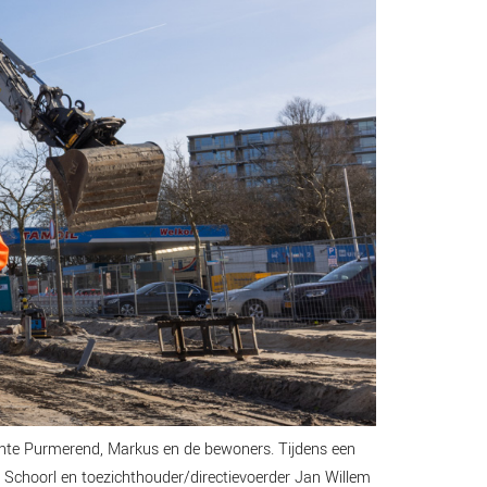
eente Purmerend, Markus en de bewoners. Tijdens een
Schoorl en toezichthouder/directievoerder Jan Willem