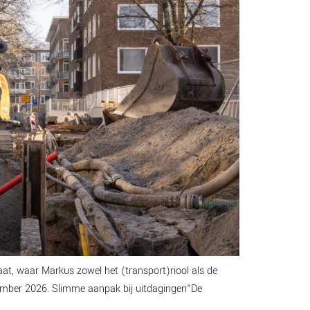
raat, waar Markus zowel het (transport)riool als de
tember 2026. Slimme aanpak bij uitdagingen“De