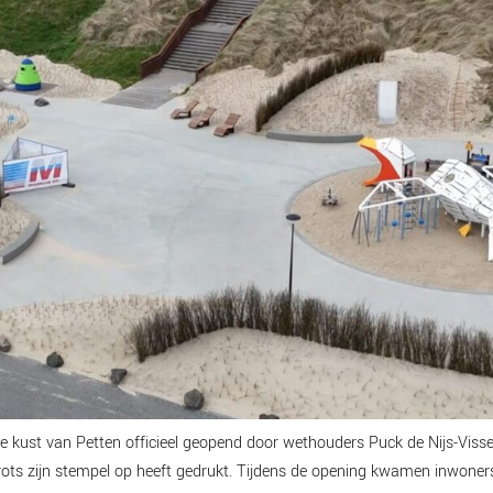
de kust van Petten officieel geopend door wethouders Puck de Nijs-Visse
ots zijn stempel op heeft gedrukt. Tijdens de opening kwamen inwoners