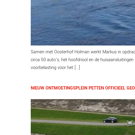
Samen met Oosterhof Holman werkt Markus in opdrach
circa 50 auto’s, het hoofdriool en de huisaansluitinge
voorbelasting voor het […]
NIEUW ONTMOETINGSPLEIN PETTEN OFFICIEEL GE