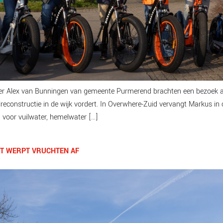
er Alex van Bunningen van gemeente Purmerend brachten een bezoek a
lreconstructie in de wijk vordert. In Overwhere-Zuid vervangt Markus
: voor vuilwater, hemelwater […]
T WERPT VRUCHTEN AF