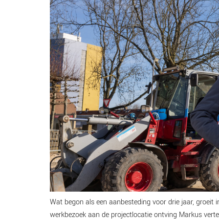
Wat begon als een aanbesteding voor drie jaar, groeit
werkbezoek aan de projectlocatie ontving Markus vert