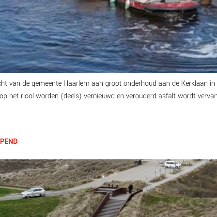
t van de gemeente Haarlem aan groot onderhoud aan de Kerklaan in 
n op het riool worden (deels) vernieuwd en verouderd asfalt wordt verva
OPEND