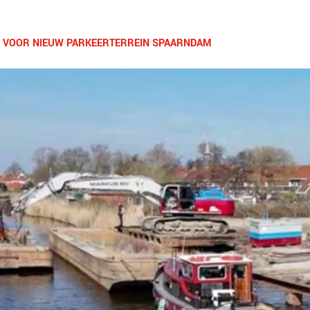
SIS VOOR NIEUW PARKEERTERREIN SPAARNDAM