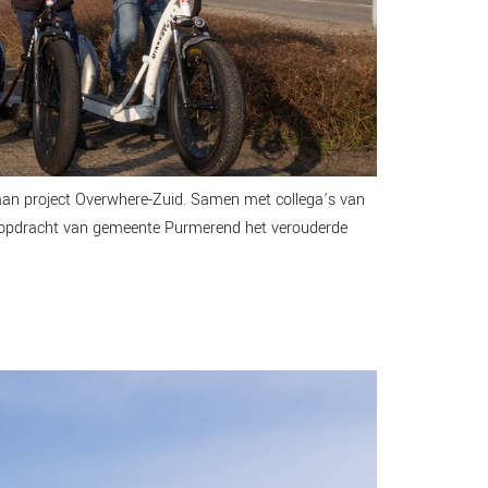
an project Overwhere-Zuid. Samen met collega’s van
 in opdracht van gemeente Purmerend het verouderde