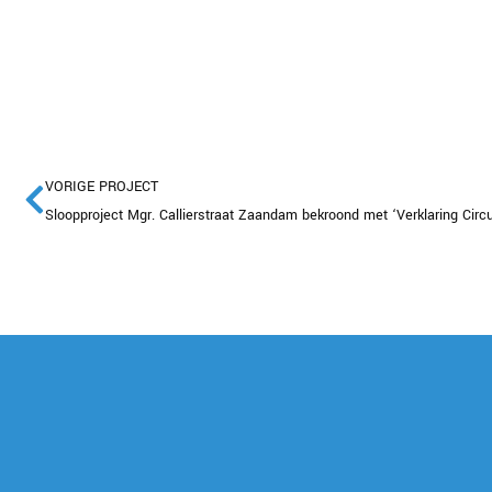
VORIGE PROJECT
Sloopproject Mgr. Callierstraat Zaandam bekroond met ‘Verklaring Circu