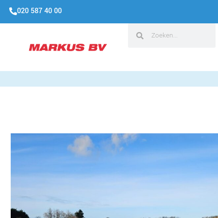
020 587 40 00