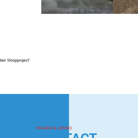
lair Sloopproject’
VRAGEN & ADVIES