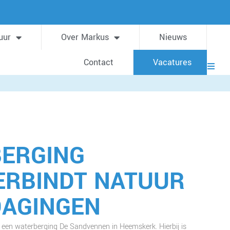
uur
Over Markus
Nieuws
Contact
Vacatures
BERGING
ERBINDT NATUUR
DAGINGEN
een waterberging De Sandvennen in Heemskerk. Hierbij is