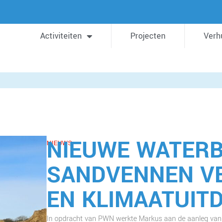
Activiteiten
Projecten
Verh
NIEUWE WATER
NIEUWS
SANDVENNEN V
EN KLIMAATUIT
In opdracht van PWN werkte Markus aan de aanleg van 