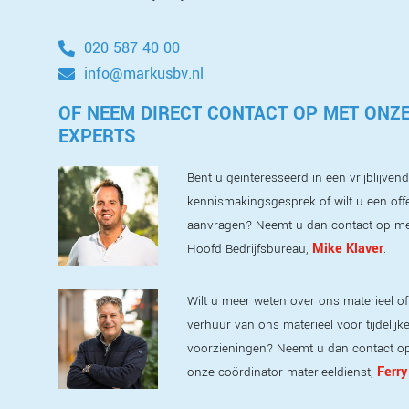
020 587 40 00
info@markusbv.nl
OF NEEM DIRECT CONTACT OP MET ONZ
EXPERTS
Bent u geïnteresseerd in een vrijblijvend
kennismakingsgesprek of wilt u een off
aanvragen? Neemt u dan contact op m
Mike Klaver
Hoofd Bedrijfsbureau,
.
Wilt u meer weten over ons materieel of
verhuur van ons materieel voor tijdelijk
voorzieningen? Neemt u dan contact o
Ferry
onze coördinator materieeldienst,