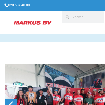
020 587 40 00