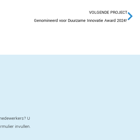
VOLGENDE PROJECT
Genomineerd voor Duurzame Innovatie Award 2024!
e medewerkers? U
ormulier invullen.