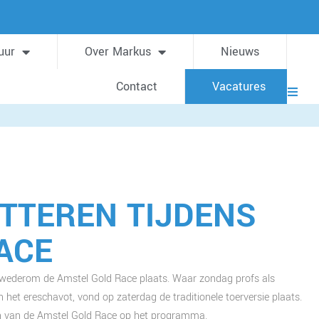
uur
Over Markus
Nieuws
Contact
Vacatures
ITTEREN TIJDENS
ACE
 wederom de Amstel Gold Race plaats. Waar zondag profs als
het ereschavot, vond op zaterdag de traditionele toerversie plaats.
en van de Amstel Gold Race op het programma.