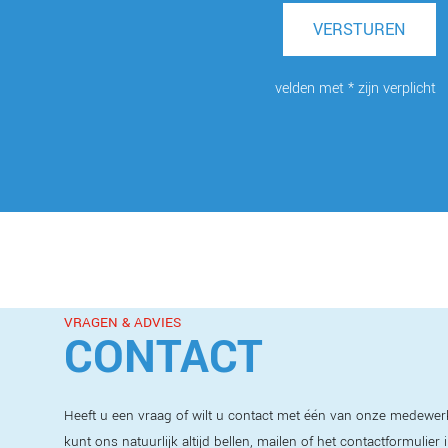
VERSTUREN
velden met * zijn verplicht
VRAGEN & ADVIES
CONTACT
Heeft u een vraag of wilt u contact met één van onze medewer
kunt ons natuurlijk altijd bellen, mailen of het contactformulier 