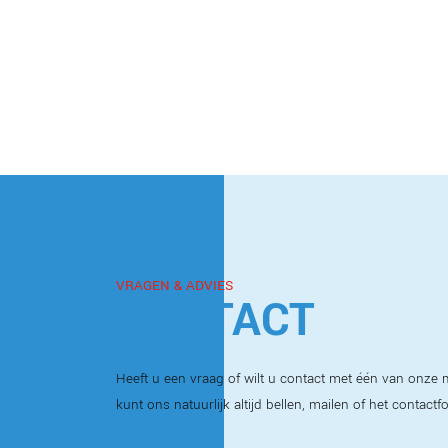
VRAGEN & ADVIES
CONTACT
Heeft u een vraag of wilt u contact met één van onz
kunt ons natuurlijk altijd bellen, mailen of het contactf