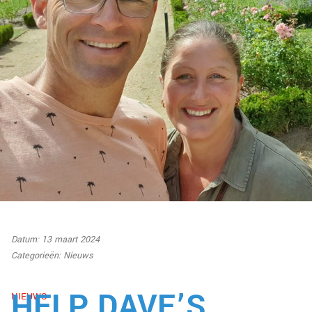
Datum: 13 maart 2024
Categorieën:
Nieuws
HELP DAVE’S
NIEUWS