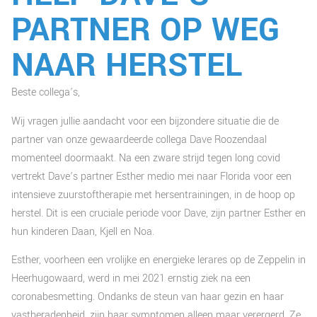
PARTNER OP WEG
NAAR HERSTEL
Beste collega’s,
Wij vragen jullie aandacht voor een bijzondere situatie die de
partner van onze gewaardeerde collega Dave Roozendaal
momenteel doormaakt. Na een zware strijd tegen long covid
vertrekt Dave’s partner Esther medio mei naar Florida voor een
intensieve zuurstoftherapie met hersentrainingen, in de hoop op
herstel. Dit is een cruciale periode voor Dave, zijn partner Esther en
hun kinderen Daan, Kjell en Noa.
Esther, voorheen een vrolijke en energieke lerares op de Zeppelin in
Heerhugowaard, werd in mei 2021 ernstig ziek na een
coronabesmetting. Ondanks de steun van haar gezin en haar
vastberadenheid, zijn haar symptomen alleen maar verergerd. Ze