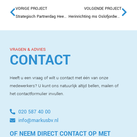
VORIGE PROJECT
VOLGENDE PROJECT
Strategisch Partnerdag Heembouw groot succes
Herinrichting ms Oslofjordweg mooi op schema
VRAGEN & ADVIES
CONTACT
Heeft u een vraag of wilt u contact met één van onze
medewerkers? U kunt ons natuurlijk altijd bellen, mailen of
het contactformulier invullen.
020 587 40 00
info@markusbv.nl
OF NEEM DIRECT CONTACT OP MET