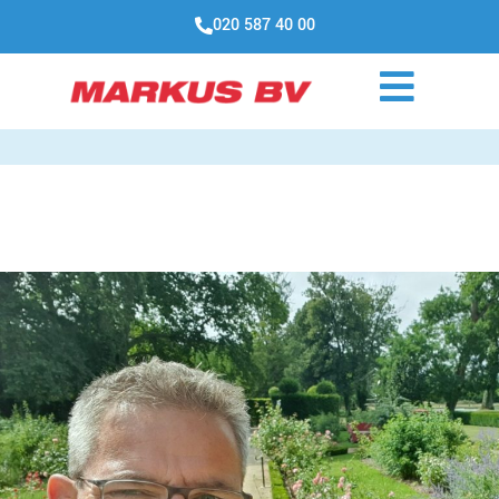
020 587 40 00