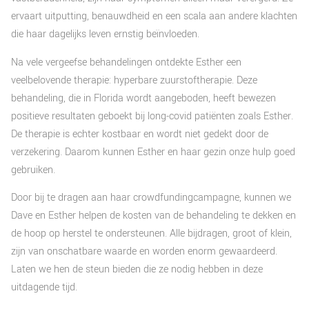
ervaart uitputting, benauwdheid en een scala aan andere klachten
die haar dagelijks leven ernstig beïnvloeden.
Na vele vergeefse behandelingen ontdekte Esther een
veelbelovende therapie: hyperbare zuurstoftherapie. Deze
behandeling, die in Florida wordt aangeboden, heeft bewezen
positieve resultaten geboekt bij long-covid patiënten zoals Esther.
De therapie is echter kostbaar en wordt niet gedekt door de
verzekering. Daarom kunnen Esther en haar gezin onze hulp goed
gebruiken.
Door bij te dragen aan haar crowdfundingcampagne, kunnen we
Dave en Esther helpen de kosten van de behandeling te dekken en
de hoop op herstel te ondersteunen. Alle bijdragen, groot of klein,
zijn van onschatbare waarde en worden enorm gewaardeerd.
Laten we hen de steun bieden die ze nodig hebben in deze
uitdagende tijd.