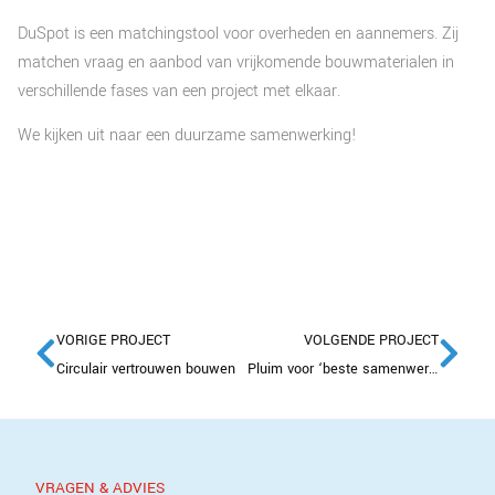
DuSpot is een matchingstool voor overheden en aannemers. Zij
matchen vraag en aanbod van vrijkomende bouwmaterialen in
verschillende fases van een project met elkaar.
We kijken uit naar een duurzame samenwerking!
VORIGE PROJECT
VOLGENDE PROJECT
Circulair vertrouwen bouwen
Pluim voor ‘beste samenwerking’!
VRAGEN & ADVIES