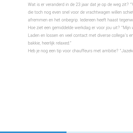
Wat is er veranderd in de 23 jaar dat je op de weg zit?
die toch nog even snel voor de vrachtwagen willen schi
afremmen en het onbegrip. Iedereen heeft haast tegenw
Hoe ziet een gemiddelde werkdag er voor jou uit? “Mijn 
Laden en lossen en veel contact met diverse collega’s e
bakkie, heerlijk relaxed.”
Heb je nog een tip voor chauffeurs met ambitie? “Jazek