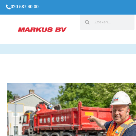
020 587 40 00