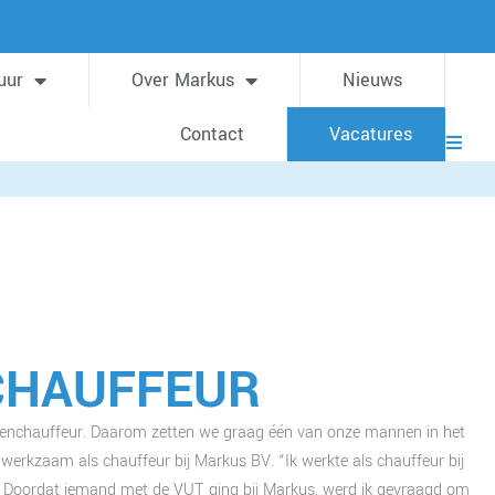
uur
Over Markus
Nieuws
Contact
Vacatures
HAUFFEUR
genchauffeur. Daarom zetten we graag één van onze mannen in het
 werkzaam als chauffeur bij Markus BV. “Ik werkte als chauffeur bij
. Doordat iemand met de VUT ging bij Markus, werd ik gevraagd om