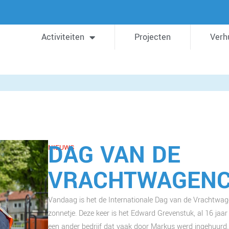
Activiteiten
Projecten
Verh
DAG VAN DE
NIEUWS
VRACHTWAGENC
Vandaag is het de Internationale Dag van de Vrachtwa
zonnetje. Deze keer is het Edward Grevenstuk, al 16 jaar
een ander bedrijf dat vaak door Markus werd ingehuurd