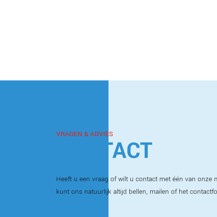
VRAGEN & ADVIES
CONTACT
Heeft u een vraag of wilt u contact met één van onz
kunt ons natuurlijk altijd bellen, mailen of het contactf