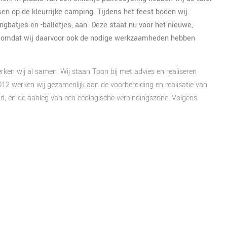
n op de kleurrijke camping. Tijdens het feest boden wij
ngbatjes en -balletjes, aan. Deze staat nu voor het nieuwe,
k, omdat wij daarvoor ook de nodige werkzaamheden hebben
n wij al samen. Wij staan Toon bij met advies en realiseren
012 werken wij gezamenlijk aan de voorbereiding en realisatie van
d, en de aanleg van een ecologische verbindingszone. Volgens