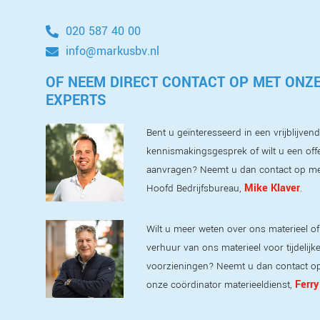
020 587 40 00
info@markusbv.nl
OF NEEM DIRECT CONTACT OP MET ONZ
EXPERTS
Bent u geïnteresseerd in een vrijblijvend
kennismakingsgesprek of wilt u een off
aanvragen? Neemt u dan contact op m
Mike Klaver
Hoofd Bedrijfsbureau,
.
Wilt u meer weten over ons materieel of
verhuur van ons materieel voor tijdelijk
voorzieningen? Neemt u dan contact o
Ferry
onze coördinator materieeldienst,