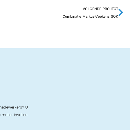
VOLGENDE PROJECT
Combinatie Markus-Veekens SOK
e medewerkers? U
ormulier invullen.