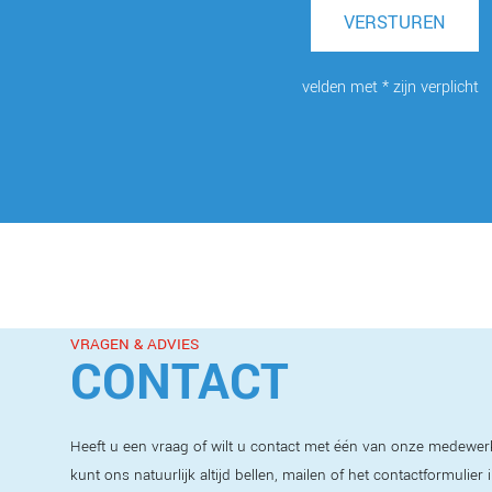
VERSTUREN
velden met * zijn verplicht
VRAGEN & ADVIES
CONTACT
Heeft u een vraag of wilt u contact met één van onze medewer
kunt ons natuurlijk altijd bellen, mailen of het contactformulier 