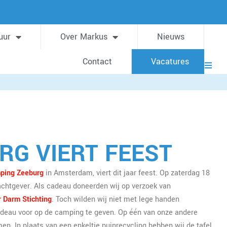
uur
Over Markus
Nieuws
Contact
Vacatures
RG VIERT FEEST
ping Zeeburg
in Amsterdam, viert dit jaar feest. Op zaterdag 18
achtgever. Als cadeau doneerden wij op verzoek van
 Darm Stichting
. Toch wilden wij niet met lege handen
deau voor op de camping te geven. Op één van onze andere
en. In plaats van een enkeltje puinrecycling hebben wij de tafel