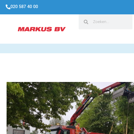
020 587 40 00