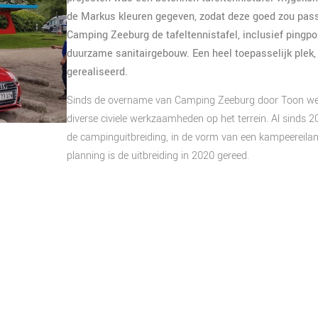
de Markus kleuren gegeven, zodat deze goed zou passe
Camping Zeeburg de tafeltennistafel, inclusief pingpo
duurzame sanitairgebouw. Een heel toepasselijk ple
gerealiseerd.
Sinds de overname van Camping Zeeburg door Toon werke
diverse civiele werkzaamheden op het terrein. Al sinds 2
de campinguitbreiding, in de vorm van een kampeereilan
planning is de uitbreiding in 2020 gereed.