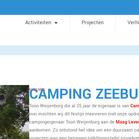
Activiteiten
Projecten
Verh
CAMPING ZEEBU
NIEUWS
Toon Weijenborg die al 25 jaar de eigenaar is van
Cam
mei mochten wij dit festijn meevieren met onze opdr
campingeigenaar Toon Weijenburg aan de
Maag Lever
aankomen. Zo ontstond het idee om een duurzaam ca
projecten was een betonnen tafeltennistafel vrijgekom