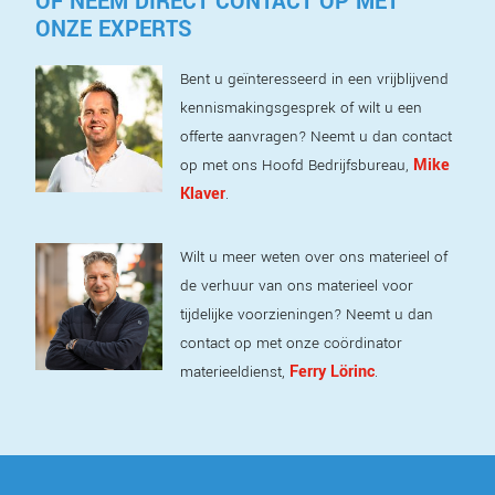
OF NEEM DIRECT CONTACT OP MET
ONZE EXPERTS
Bent u geïnteresseerd in een vrijblijvend
kennismakingsgesprek of wilt u een
offerte aanvragen? Neemt u dan contact
Mike
op met ons Hoofd Bedrijfsbureau,
Klaver
.
Wilt u meer weten over ons materieel of
de verhuur van ons materieel voor
tijdelijke voorzieningen? Neemt u dan
contact op met onze coördinator
Ferry Lörinc
materieeldienst,
.