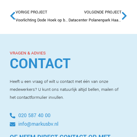
VORIGE PROJECT
VOLGENDE PROJECT
Voorlichting Dode Hoek op basisscholen
Datacenter Polanenpark Haarlemmerliede
VRAGEN & ADVIES
CONTACT
Heeft u een vraag of wilt u contact met één van onze
medewerkers? U kunt ons natuurlijk altijd bellen, mailen of
het contactformulier invullen.
020 587 40 00
info@markusbv.nl