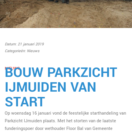
Datum: 21 januari 2019
Categorieën:
Nieuws
BOUW PARKZICHT
NIEUWS
IJMUIDEN VAN
START
Op woensdag 16 januari vond de feestelijke starthandeling van
Parkzicht IJmuiden plaats. Met het storten van de laatste
funderingspoer door wethouder Floor Bal van Gemeente