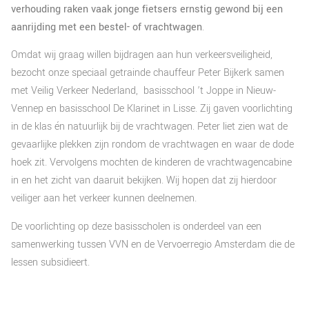
verhouding raken vaak jonge fietsers ernstig gewond bij een
aanrijding met een bestel- of vrachtwagen
.
Omdat wij graag willen bijdragen aan hun verkeersveiligheid,
bezocht onze speciaal getrainde chauffeur Peter Bijkerk samen
met Veilig Verkeer Nederland, basisschool ’t Joppe in Nieuw-
Vennep en basisschool De Klarinet in Lisse. Zij gaven voorlichting
in de klas én natuurlijk bij de vrachtwagen. Peter liet zien wat de
gevaarlijke plekken zijn rondom de vrachtwagen en waar de dode
hoek zit. Vervolgens mochten de kinderen de vrachtwagencabine
in en het zicht van daaruit bekijken. Wij hopen dat zij hierdoor
veiliger aan het verkeer kunnen deelnemen.
De voorlichting op deze basisscholen is onderdeel van een
samenwerking tussen VVN en de Vervoerregio Amsterdam die de
lessen subsidieert.