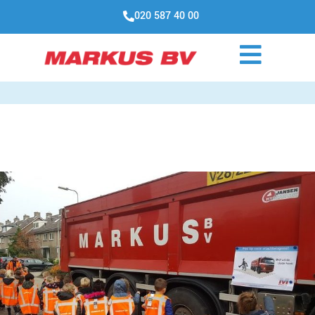
020 587 40 00