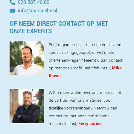
020 587 40 00
info@markusbv.nl
OF NEEM DIRECT CONTACT OP MET
ONZE EXPERTS
Bent u geïnteresseerd in een vrijblijvend
kennismakingsgesprek of wilt u een
offerte aanvragen? Neemt u dan contact
Mike
op met ons Hoofd Bedrijfsbureau,
Klaver
.
Wilt u meer weten over ons materieel of
de verhuur van ons materieel voor
tijdelijke voorzieningen? Neemt u dan
contact op met onze coördinator
Ferry Lörinc
materieeldienst,
.