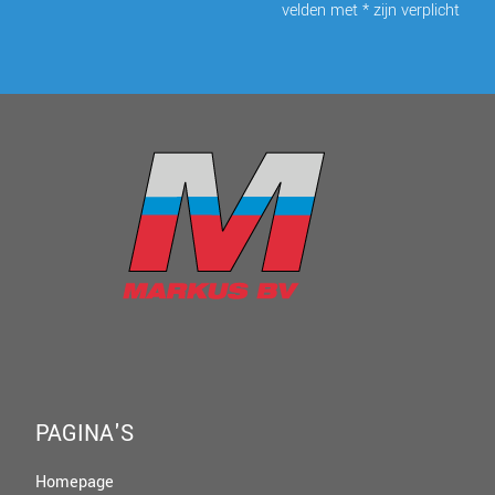
velden met * zijn verplicht
PAGINA'S
Homepage