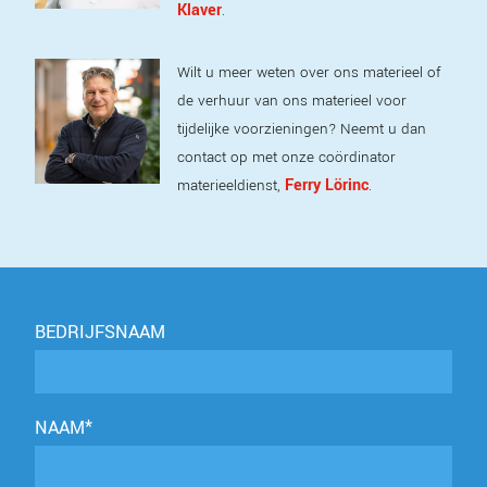
Klaver
.
Wilt u meer weten over ons materieel of
de verhuur van ons materieel voor
tijdelijke voorzieningen? Neemt u dan
contact op met onze coördinator
Ferry Lörinc
materieeldienst,
.
BEDRIJFSNAAM
NAAM*