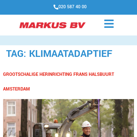
020 587 40 00
TAG:
KLIMAATADAPTIEF
GROOTSCHALIGE HERINRICHTING FRANS HALSBUURT
AMSTERDAM