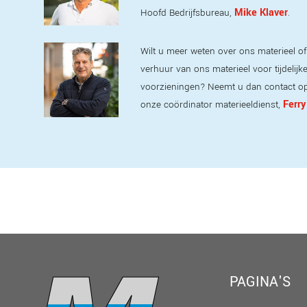
Mike Klaver
Hoofd Bedrijfsbureau,
.
Wilt u meer weten over ons materieel of
verhuur van ons materieel voor tijdelijk
voorzieningen? Neemt u dan contact o
Ferry
onze coördinator materieeldienst,
PAGINA'S