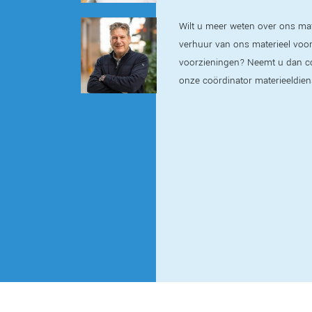
Wilt u meer weten over ons mat
verhuur van ons materieel voor t
voorzieningen? Neemt u dan c
onze coördinator materieeldien