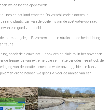
ebben we de locatie opgeleverd!
 duinen en het land erachter. Op verschillende plaatsen in
duinrand plaats. Eén van de doelen is om de zoetwatervoorraad
hiervan een goed voorbeeld.
elroute aangelegd. Bezoekers kunnen straks, nu de herinrichting
 en fauna.
ng, speelt de nieuwe natuur ook een cruciale rol in het opvangen
ende frequentie van extreme buien en natte periodes neemt ook de
 verlaging van de locatie dienen als wateropvanggebied en kan zo
ijgekomen grond hebben we gebruikt voor de aanleg van een