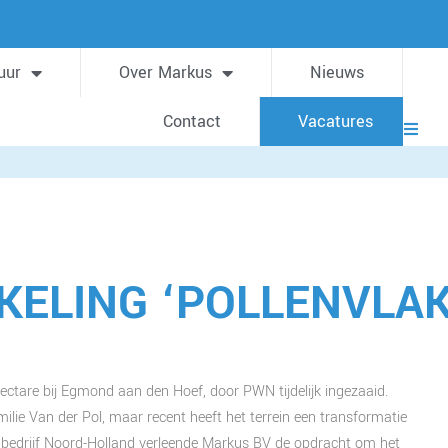
uur
Over Markus
Nieuws
Contact
Vacatures
ELING ‘POLLENVLAK
hectare bij Egmond aan den Hoef, door PWN tijdelijk ingezaaid.
ilie Van der Pol, maar recent heeft het terrein een transformatie
bedrijf Noord-Holland verleende Markus BV de opdracht om het