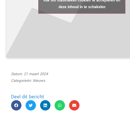
Klik om statistieken cookies te accepteren en
deze inhoud in te schakelen
Datum: 21 maart 2024
Categorieën:
Nieuws
Deel dit bericht