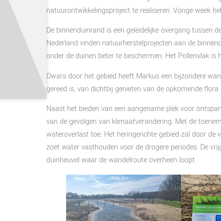
natuurontwikkelingsproject te realiseren. Vorige week h
De binnenduinrand is een geleidelijke overgang tussen de
Nederland vinden natuurherstelprojecten aan de binnen
onder de duinen beter te beschermen. Het Pollenvlak is 
Dwars door het gebied heeft Markus een bijzondere wand
gereed is, van dichtbij genieten van de opkomende flora
Naast het bieden van een aangename plek voor ontspanni
van de gevolgen van klimaatverandering. Met de toenem
wateroverlast toe. Het heringerichte gebied zal door de
zoet water vasthouden voor de drogere periodes. De vr
duinheuvel waar de wandelroute overheen loopt.