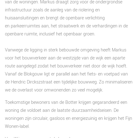
van de woningen. Markus draagt zorg voor de ondergrondse
infrastructuur zoals de aanleg van de riolering en
huisaansluitingen en brengt de openbare verlichting
en parkeerruimtes aan, het straatwerk en de verhardingen in de
openbare ruimte, inclusief het openbaar groen.
Vanwege de ligging in sterk bebouwde omgeving heeft Markus
voor het bouwverkeer aan de westzijde van de wijk een aparte
route aangelegd zodat het bouwverkeer niet door de wijk hoeft.
Vanaf de Blokgouw ligt er parallel aan het fiets- en voetpad van
de Hendric Dirckszstraat een tijdelijke bouwweg. Zo minimaliseren
we de overlast voor omwonenden zo veel mogelijk.
Toekomstige bewoners van de Botter krijgen gegarandeerd een
woning die voldoet aan de laatste duurzaamheidseisen. De
woningen zijn circulair, gasloos en energiezuinig en krijgen het Fijn
Wonen-label.