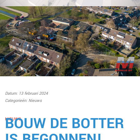
Datum: 13 februari 2024
Categorieën:
Nieuws
BOUW DE BOTTER
NIEUWS
IS BEGONNEN!