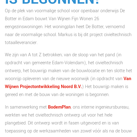
Op de plek van voormalige school voor openbaar onderwijs De
Botter in Edam bouwt Van Wijnen Fijn Wonen 26
eengezinswoningen. Het woningplan heet De Botter, vernoemd
naar de voormalige school. Markus is bij dit project civieltechnisch
totaalleverancier.
We zijn van A tot Z betrokken; van de sloop van het pand (in
opdracht van gemeente Edam-Volendam), het civieltechnisch
ontwerp, het bouwrijp maken van de bouwlocatie en ten slotte het
woonrijp opleveren van de nieuwe woonwijk (in opdracht van
Van
Wijnen Projectontwikkeling Noord B.V.
) Het bouwrijp maken is
gereed en met de bouw van de woningen is begonnen.
In samenwerking met
BodemPlan
, ons interne ingenieursbureau,
werkten we het civieltechnisch ontwerp uit voor het hele
plangebied. Dit ontwerp wordt in fasen uitgevoerd en is van
toepassing op de werkzaamheden van zowel vóór als na de bouw