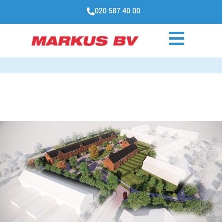
020 587 40 00