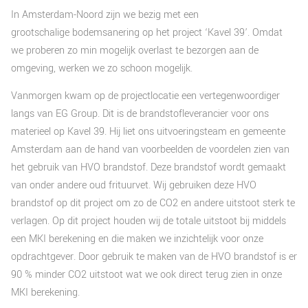
In Amsterdam-Noord zijn we bezig met een
grootschalige bodemsanering op het project ‘Kavel 39’. Omdat
we proberen zo min mogelijk overlast te bezorgen aan de
omgeving, werken we zo schoon mogelijk.
Vanmorgen kwam op de projectlocatie een vertegenwoordiger
langs van EG Group. Dit is de brandstofleverancier voor ons
materieel op Kavel 39. Hij liet ons uitvoeringsteam en gemeente
Amsterdam aan de hand van voorbeelden de voordelen zien van
het gebruik van HVO brandstof. Deze brandstof wordt gemaakt
van onder andere oud frituurvet. Wij gebruiken deze HVO
brandstof op dit project om zo de CO2 en andere uitstoot sterk te
verlagen. Op dit project houden wij de totale uitstoot bij middels
een MKI berekening en die maken we inzichtelijk voor onze
opdrachtgever. Door gebruik te maken van de HVO brandstof is er
90 % minder CO2 uitstoot wat we ook direct terug zien in onze
MKI berekening.