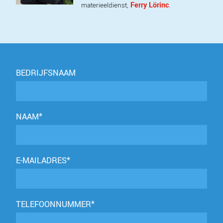
Ferry Lörinc
materieeldienst,
.
BEDRIJFSNAAM
NAAM*
E-MAILADRES*
TELEFOONNUMMER*