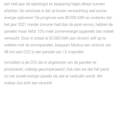
een heel jaar de opbrengst en besparing tegen elkaar kunnen
afzetten. De conclusie is dat ze boven verwachting veel zonne-
energie opleveren! De prognose was 80.000 kWh en ondanks dat
het jaar 2021 minder zonuren had dan de jaren ervoor, hebben de
panelen maar liefst 15% meer zonne-energie opgewekt dan initieel
verwacht. Door in totaal al 92.000 kWh aan stroom zelf op te
wekken met de zonnepanelen, bespaart Markus een uitstoot van
48 ton aan CO2 in een periode van 12 maanden.
Inmiddels is de CO2 die is uitgestoten om de panelen te
produceren, volledig gecompenseerd. Ook zien we dat het pand
nu net zoveel energie opwekt als dat er verbruikt wordt. We
maken dus echt een verschil!