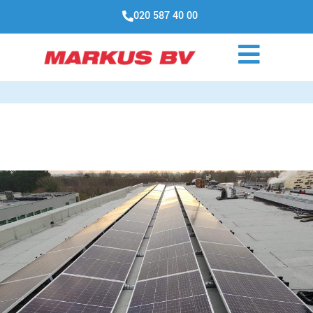
020 587 40 00