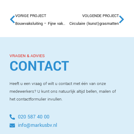
VORIGE PROJECT
VOLGENDE PROJECT
Bouwvaksluiting – Fijne vakantie!
Circulaire (kunst)grasmatten
VRAGEN & ADVIES
CONTACT
Heeft u een vraag of wilt u contact met één van onze
medewerkers? U kunt ons natuurlijk altijd bellen, mailen of
het contactformulier invullen.
020 587 40 00
info@markusbv.nl