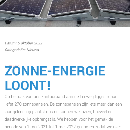
Datum: 6 oktober 2022
Categorieën:
Nieuws
ZONNE-ENERGIE
NIEUWS
LOONT!
Op het dak van ons kantoorpand aan de Leeweg liggen maar
liefst 270 zonnepanelen. De zonnepanelen zijn iets meer dan een
jaar geleden geplaatst dus nu kunnen we inzien, hoeveel de
daadwerkelijke opbrengst is. We hebben voor het gemak de
periode van 1 mei 2021 tot 1 mei 2022 genomen zodat we over