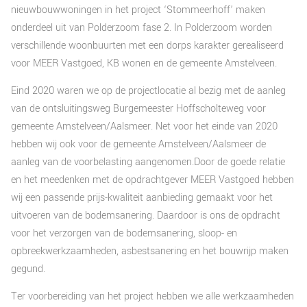
nieuwbouwwoningen in het project ‘Stommeerhoff’ maken
onderdeel uit van Polderzoom fase 2. In Polderzoom worden
verschillende woonbuurten met een dorps karakter gerealiseerd
voor MEER Vastgoed, KB wonen en de gemeente Amstelveen.
Eind 2020 waren we op de projectlocatie al bezig met de aanleg
van de ontsluitingsweg Burgemeester Hoffscholteweg voor
gemeente Amstelveen/Aalsmeer. Net voor het einde van 2020
hebben wij ook voor de gemeente Amstelveen/Aalsmeer de
aanleg van de voorbelasting aangenomen.Door de goede relatie
en het meedenken met de opdrachtgever MEER Vastgoed hebben
wij een passende prijs-kwaliteit aanbieding gemaakt voor het
uitvoeren van de bodemsanering. Daardoor is ons de opdracht
voor het verzorgen van de bodemsanering, sloop- en
opbreekwerkzaamheden, asbestsanering en het bouwrijp maken
gegund.
Ter voorbereiding van het project hebben we alle werkzaamheden