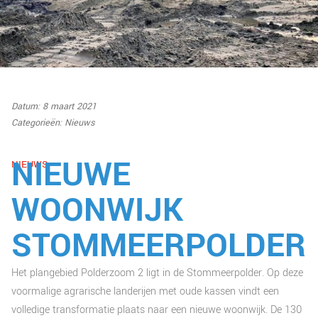
Datum: 8 maart 2021
Categorieën:
Nieuws
NIEUWE
NIEUWS
WOONWIJK
STOMMEERPOLDER
Het plangebied Polderzoom 2 ligt in de Stommeerpolder. Op deze
voormalige agrarische landerijen met oude kassen vindt een
volledige transformatie plaats naar een nieuwe woonwijk. De 130