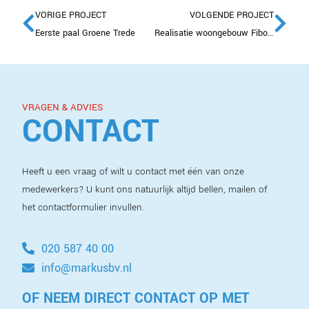
VORIGE PROJECT
VOLGENDE PROJECT
Eerste paal Groene Trede
Realisatie woongebouw Fibonacci
VRAGEN & ADVIES
CONTACT
Heeft u een vraag of wilt u contact met één van onze
medewerkers? U kunt ons natuurlijk altijd bellen, mailen of
het contactformulier invullen.
020 587 40 00
info@markusbv.nl
OF NEEM DIRECT CONTACT OP MET