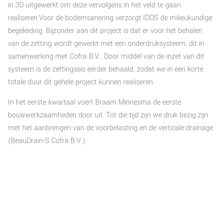
in 3D uitgewerkt om deze vervolgens in het veld te gaan
realiseren.Voor de bodemsanering verzorgt IDDS de milieukundige
begeleiding. Bijzonder aan dit project is dat er voor het behalen
van de zetting wordt gewerkt met een onderdruksysteem, dit in
samenwerking met Cofra B.V.. Door middel van de inzet van dit
systeem is de zettingseis eerder behaald, zodat we in een korte
totale duur dit gehele project kunnen realiseren.
In het eerste kwartaal voert Braam Minnesma de eerste
bouwwerkzaamheden door uit. Tot die tijd zijn we druk bezig zijn
met het aanbrengen van de voorbelasting en de verticale drainage
(BeauDrain-S Cofra B.V.).