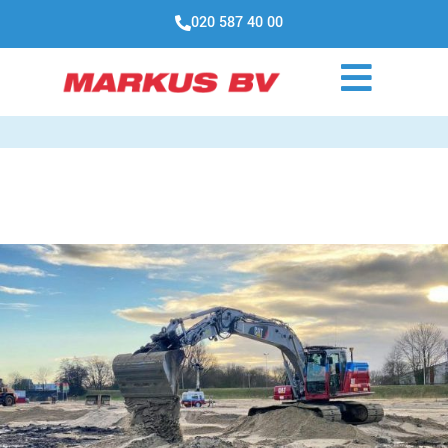
020 587 40 00