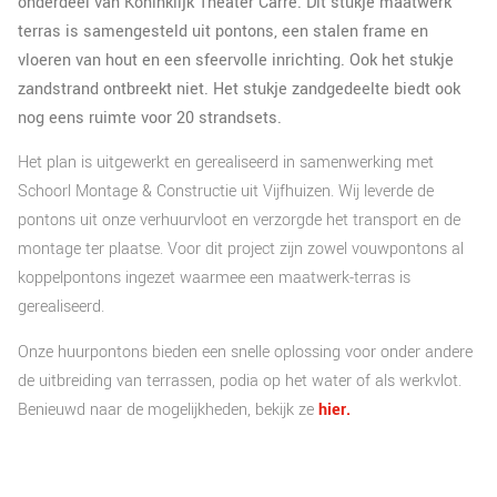
onderdeel van Koninklijk Theater Carré. Dit stukje maatwerk
terras is samengesteld uit pontons, een stalen frame en
vloeren van hout en een sfeervolle inrichting. Ook het stukje
zandstrand ontbreekt niet. Het stukje zandgedeelte biedt ook
nog eens ruimte voor 20 strandsets.
Het plan is uitgewerkt en gerealiseerd in samenwerking met
Schoorl Montage & Constructie uit Vijfhuizen. Wij leverde de
pontons uit onze verhuurvloot en verzorgde het transport en de
montage ter plaatse. Voor dit project zijn zowel vouwpontons al
koppelpontons ingezet waarmee een maatwerk-terras is
gerealiseerd.
Onze huurpontons bieden een snelle oplossing voor onder andere
de uitbreiding van terrassen, podia op het water of als werkvlot.
Benieuwd naar de mogelijkheden, bekijk ze
hier.