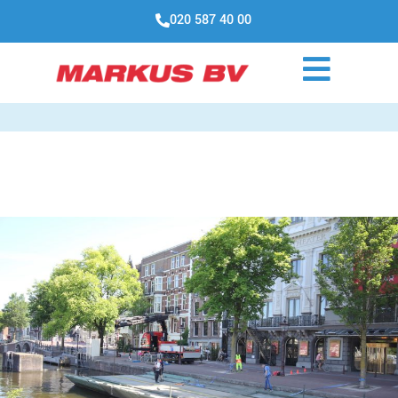
020 587 40 00