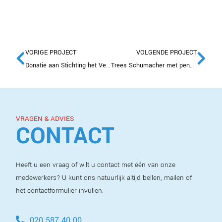
VORIGE PROJECT
VOLGENDE PROJECT
Donatie aan Stichting het Vergeten Kind
Trees Schumacher met pensioen
VRAGEN & ADVIES
CONTACT
Heeft u een vraag of wilt u contact met één van onze
medewerkers? U kunt ons natuurlijk altijd bellen, mailen of
het contactformulier invullen.
020 587 40 00