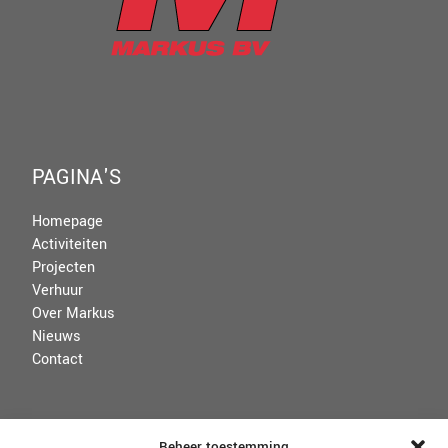
PAGINA'S
Homepage
Activiteiten
Projecten
Verhuur
Over Markus
Nieuws
Contact
VOORWAARDEN
Beheer toestemming