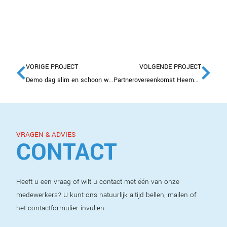
VORIGE PROJECT
VOLGENDE PROJECT
Demo dag slim en schoon werken
Partnerovereenkomst Heembouw Wonen B.V.
VRAGEN & ADVIES
CONTACT
Heeft u een vraag of wilt u contact met één van onze
medewerkers? U kunt ons natuurlijk altijd bellen, mailen of
het contactformulier invullen.