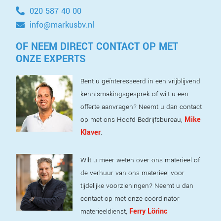
020 587 40 00
info@markusbv.nl
OF NEEM DIRECT CONTACT OP MET
ONZE EXPERTS
Bent u geïnteresseerd in een vrijblijvend
kennismakingsgesprek of wilt u een
offerte aanvragen? Neemt u dan contact
Mike
op met ons Hoofd Bedrijfsbureau,
Klaver
.
Wilt u meer weten over ons materieel of
de verhuur van ons materieel voor
tijdelijke voorzieningen? Neemt u dan
contact op met onze coördinator
Ferry Lörinc
materieeldienst,
.