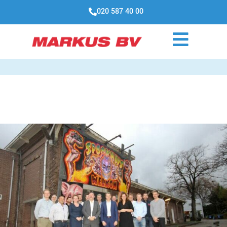
020 587 40 00