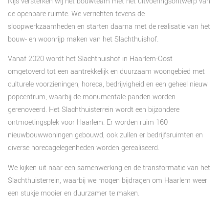
Nijs versterken wij het bouwteam met het uitvoeringsontwerp van
de openbare ruimte. We verrichten tevens de
sloopwerkzaamheden en starten daarna met de realisatie van het
bouw- en woonrijp maken van het Slachthuishof.
Vanaf 2020 wordt het Slachthuishof in Haarlem-Oost
omgetoverd tot een aantrekkelijk en duurzaam woongebied met
culturele voorzieningen, horeca, bedrijvigheid en een geheel nieuw
popcentrum, waarbij de monumentale panden worden
gerenoveerd. Het Slachthuisterrein wordt een bijzondere
ontmoetingsplek voor Haarlem. Er worden ruim 160
nieuwbouwwoningen gebouwd, ook zullen er bedrijfsruimten en
diverse horecagelegenheden worden gerealiseerd.
We kijken uit naar een samenwerking en de transformatie van het
Slachthuisterrein, waarbij we mogen bijdragen om Haarlem weer
een stukje mooier en duurzamer te maken.