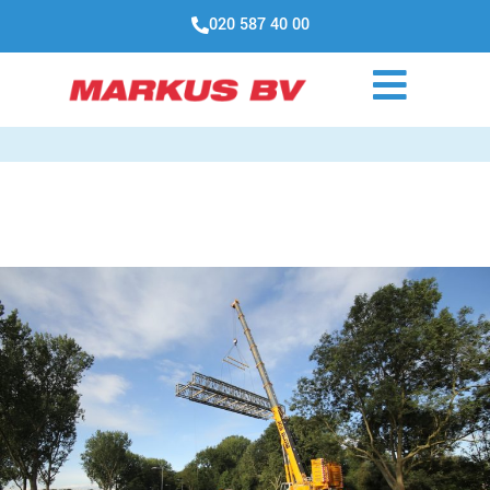
020 587 40 00