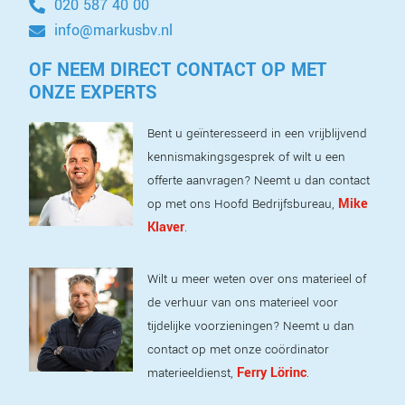
020 587 40 00
info@markusbv.nl
OF NEEM DIRECT CONTACT OP MET
ONZE EXPERTS
Bent u geïnteresseerd in een vrijblijvend
kennismakingsgesprek of wilt u een
offerte aanvragen? Neemt u dan contact
Mike
op met ons Hoofd Bedrijfsbureau,
Klaver
.
Wilt u meer weten over ons materieel of
de verhuur van ons materieel voor
tijdelijke voorzieningen? Neemt u dan
contact op met onze coördinator
Ferry Lörinc
materieeldienst,
.