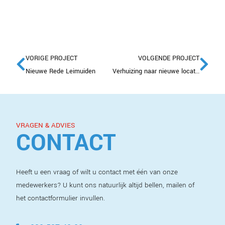
VORIGE PROJECT
VOLGENDE PROJECT
Nieuwe Rede Leimuiden
Verhuizing naar nieuwe locatie in Zwanenburg
VRAGEN & ADVIES
CONTACT
Heeft u een vraag of wilt u contact met één van onze
medewerkers? U kunt ons natuurlijk altijd bellen, mailen of
het contactformulier invullen.