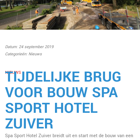
Datum: 24 september 2019
Categorieën:
Nieuws
TIJDELIJKE BRUG
NIEUWS
VOOR BOUW SPA
SPORT HOTEL
ZUIVER
Spa Sport Hotel Zuiver breidt uit en start met de bouw van een