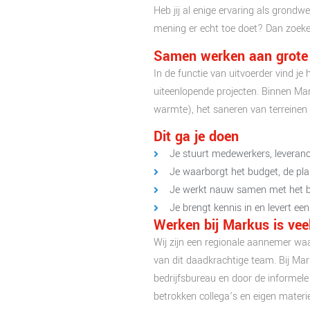
Heb jij al enige ervaring als grond
mening er echt toe doet? Dan zoeken
Samen werken aan grote d
In de functie van uitvoerder vind j
uiteenlopende projecten. Binnen Mar
warmte), het saneren van terreinen 
Dit ga je doen
Je stuurt medewerkers, leveran
Je waarborgt het budget, de plan
Je werkt nauw samen met het bed
Je brengt kennis in en levert ee
Werken bij Markus is vee
Wij zijn een regionale aannemer wa
van dit daadkrachtige team. Bij Ma
bedrijfsbureau en door de informele
betrokken collega’s en eigen materiee