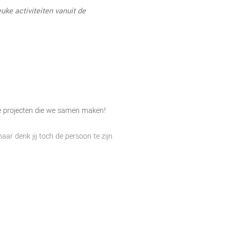
euke activiteiten vanuit de
ige projecten die we samen maken!
 maar denk jij toch de persoon te zijn