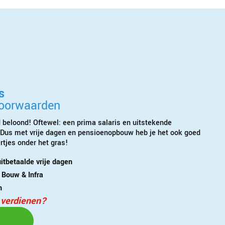
s
voorwaarden
 beloond! Oftewel: een prima salaris en uitstekende
Dus met vrije dagen en pensioenopbouw heb je het ook goed
rtjes onder het gras!
itbetaalde vrije dagen
Bouw & Infra
n
 verdienen?