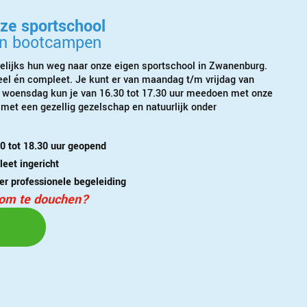
nze sportschool
n bootcampen
elijks hun weg naar onze eigen sportschool in Zwanenburg.
oneel én compleet. Je kunt er van maandag t/m vrijdag van
re woensdag kun je van 16.30 tot 17.30 uur meedoen met onze
met een gezellig gezelschap en natuurlijk onder
0 tot 18.30 uur geopend
leet ingericht
r professionele begeleiding
d om te douchen?