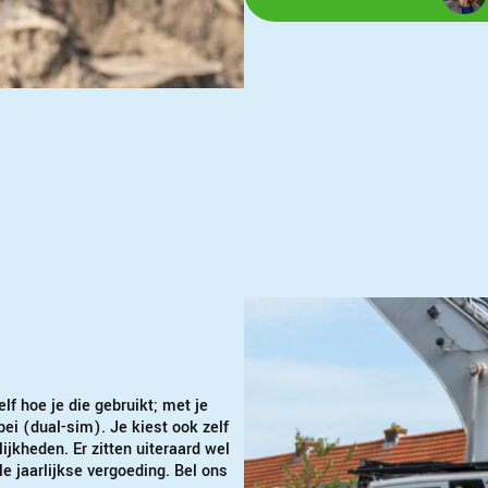
elf hoe je die gebruikt; met je
i (dual-sim). Je kiest ook zelf
jkheden. Er zitten uiteraard wel
 jaarlijkse vergoeding. Bel ons