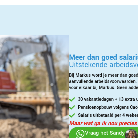
Meer dan goed salari
Uitstekende arbeids
Bij Markus word je meer dan goed
aanvullende arbeidsvoorwaarden. 
voor elkaar bij Markus. Geen adde
30 vakantiedagen + 13 extra u
Pensioenopbouw volgens Cao 
Salaris uitbetaald per 4 weke
Maar wat ga ik nou precies
Vraag het Sandy