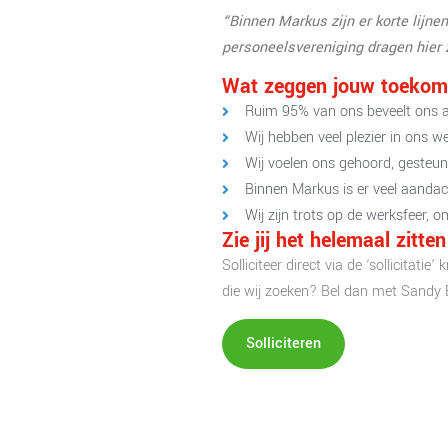
“Binnen Markus zijn er korte lijnen
personeelsvereniging dragen hier z
Wat zeggen jouw toekomst
Ruim 95% van ons beveelt ons a
Wij hebben veel plezier in ons we
Wij voelen ons gehoord, gesteund
Binnen Markus is er veel aandach
Wij zijn trots op de werksfeer,
Zie jij het helemaal zitt
Solliciteer direct via de ‘sollicitati
die wij zoeken? Bel dan met Sandy
Solliciteren