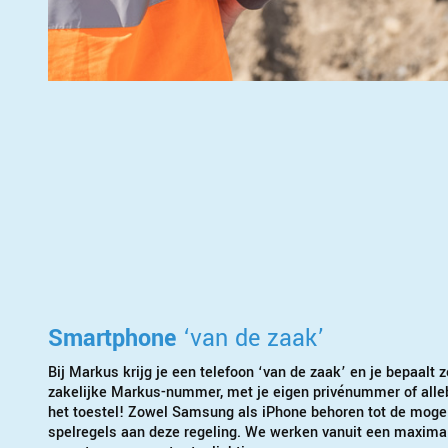
Smartphone
‘van de zaak’
Bij Markus krijg je een telefoon ‘van de zaak’ en je bepaalt z
zakelijke Markus-nummer, met je eigen privénummer of allebe
het toestel! Zowel Samsung als iPhone behoren tot de mogeli
spelregels aan deze regeling. We werken vanuit een maximale