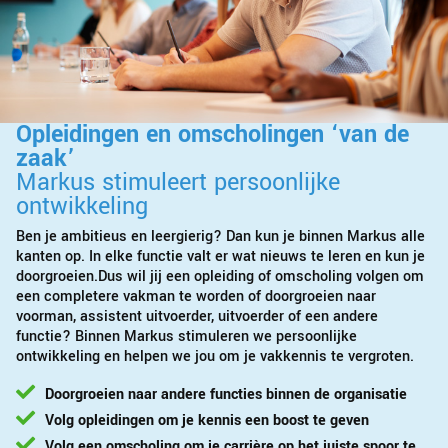
Opleidingen en omscholingen ‘van de
zaak’
Markus stimuleert persoonlijke
ontwikkeling
Ben je ambitieus en leergierig? Dan kun je binnen Markus alle
kanten op. In elke functie valt er wat nieuws te leren en kun je
doorgroeien.Dus wil jij een opleiding of omscholing volgen om
een completere vakman te worden of doorgroeien naar
voorman, assistent uitvoerder, uitvoerder of een andere
functie? Binnen Markus stimuleren we persoonlijke
ontwikkeling en helpen we jou om je vakkennis te vergroten.
Doorgroeien naar andere functies binnen de organisatie
Volg opleidingen om je kennis een boost te geven
Volg een omscholing om je carrière op het juiste spoor te