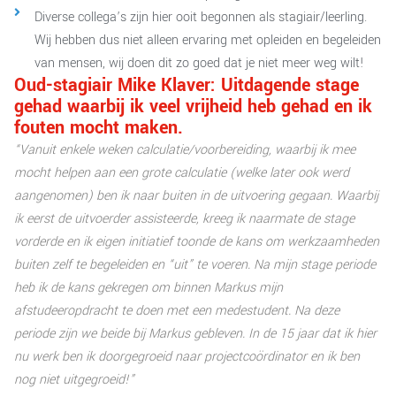
Diverse collega’s zijn hier ooit begonnen als stagiair/leerling.
Wij hebben dus niet alleen ervaring met opleiden en begeleiden
van mensen, wij doen dit zo goed dat je niet meer weg wilt!
Oud-stagiair Mike Klaver: Uitdagende stage
gehad waarbij ik veel vrijheid heb gehad en ik
fouten mocht maken.
“Vanuit enkele weken calculatie/voorbereiding, waarbij ik mee
mocht helpen aan een grote calculatie (welke later ook werd
aangenomen) ben ik naar buiten in de uitvoering gegaan. Waarbij
ik eerst de uitvoerder assisteerde, kreeg ik naarmate de stage
vorderde en ik eigen initiatief toonde de kans om werkzaamheden
buiten zelf te begeleiden en “uit” te voeren. Na mijn stage periode
heb ik de kans gekregen om binnen Markus mijn
afstudeeropdracht te doen met een medestudent. Na deze
periode zijn we beide bij Markus gebleven. In de 15 jaar dat ik hier
nu werk ben ik doorgegroeid naar projectcoördinator en ik ben
nog niet uitgegroeid!”