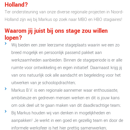
Holland?
Ter ondersteuning van onze diverse regionale projecten in Noord-
Holland zijn wij bij Markus op zoek naar MBO en HBO stagiaires!
Waarom jij juist bij ons stage zou willen
lopen?
Wij bieden een zeer leerzame stageplaats waarin we een zo
breed mogelijk en persoonlijk passend pakket aan
werkzaamheden aanbieden. Binnen de stageperiode is er alle
ruimte voor ontwikkeling en eigen initiatief. Daarnaast krijg jij
van ons natuurlijk ook alle aandacht en begeleiding voor het
uitwerken van je schoolopdrachten;
Markus B.V. is een regionale aannemer waar enthousiaste,
ambitieuze en gedreven mensen werken en dit is jouw kans
om ook deel uit te gaan maken van dit daadkrachtige team;
Bij Markus houden wij van denken in mogelijkheden en
aanpakken! Je werkt in een goed en gezellig team en door de
informele werksfeer is het hier prettig samenwerken;