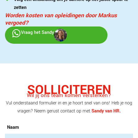
zetten
Worden kosten van opleidingen door Markus
vergoed?
Vraag het Sandy
SOLLICITEREN
Wil jij ons team komen versterken?
Vul onderstaand formulier in en je hoort snel van ons! Heb je nog
vragen? Neem gerust contact op met
Sandy van HR.
Naam