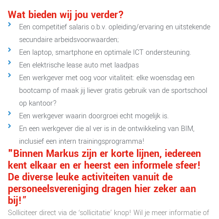
Wat bieden wij jou verder?
Een competitief salaris o.b.v. opleiding/ervaring en uitstekende
secundaire arbeidsvoorwaarden;
Een laptop, smartphone en optimale ICT ondersteuning.
Een elektrische lease auto met laadpas
Een werkgever met oog voor vitaliteit: elke woensdag een
bootcamp of maak jij liever gratis gebruik van de sportschool
op kantoor?
Een werkgever waarin doorgroei echt mogelijk is.
En een werkgever die al ver is in de ontwikkeling van BIM,
inclusief een intern trainingsprogramma!
"Binnen Markus zijn er korte lijnen, iedereen
kent elkaar en er heerst een informele sfeer!
De diverse leuke activiteiten vanuit de
personeelsvereniging dragen hier zeker aan
bij!”
Solliciteer direct via de ‘sollicitatie’ knop! Wil je meer informatie of