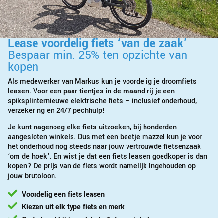
Lease voordelig fiets ‘van de zaak’
Bespaar min. 25% ten opzichte van
kopen
Als medewerker van Markus kun je voordelig je droomfiets
leasen. Voor een paar tientjes in de maand rij je een
spiksplinternieuwe elektrische fiets – inclusief onderhoud,
verzekering en 24/7 pechhulp!
Je kunt nagenoeg elke fiets uitzoeken, bij honderden
aangesloten winkels. Dus met een beetje mazzel kun je voor
het onderhoud nog steeds naar jouw vertrouwde fietsenzaak
‘om de hoek’. En wist je dat een fiets leasen goedkoper is dan
kopen? De prijs van de fiets wordt namelijk ingehouden op
jouw brutoloon.
Voordelig een fiets leasen
Kiezen uit elk type fiets en merk