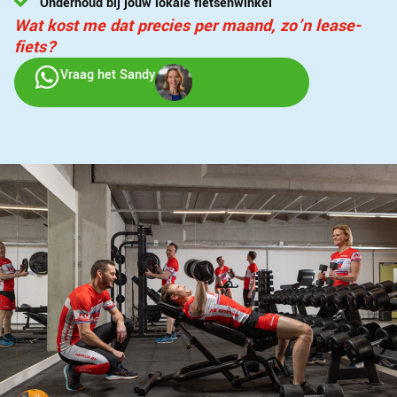
Onderhoud bij jouw lokale fietsenwinkel
Wat kost me dat precies per maand, zo’n lease-
fiets?
Vraag het Sandy