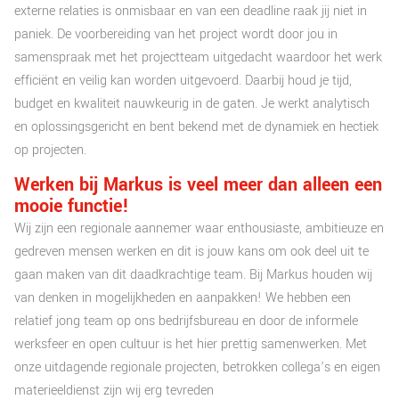
externe relaties is onmisbaar en van een deadline raak jij niet in
paniek. De voorbereiding van het project wordt door jou in
samenspraak met het projectteam uitgedacht waardoor het werk
efficiënt en veilig kan worden uitgevoerd. Daarbij houd je tijd,
budget en kwaliteit nauwkeurig in de gaten. Je werkt analytisch
en oplossingsgericht en bent bekend met de dynamiek en hectiek
op projecten.
Werken bij Markus is veel meer dan alleen een
mooie functie!
Wij zijn een regionale aannemer waar enthousiaste, ambitieuze en
gedreven mensen werken en dit is jouw kans om ook deel uit te
gaan maken van dit daadkrachtige team. Bij Markus houden wij
van denken in mogelijkheden en aanpakken! We hebben een
relatief jong team op ons bedrijfsbureau en door de informele
werksfeer en open cultuur is het hier prettig samenwerken. Met
onze uitdagende regionale projecten, betrokken collega’s en eigen
materieeldienst zijn wij erg tevreden