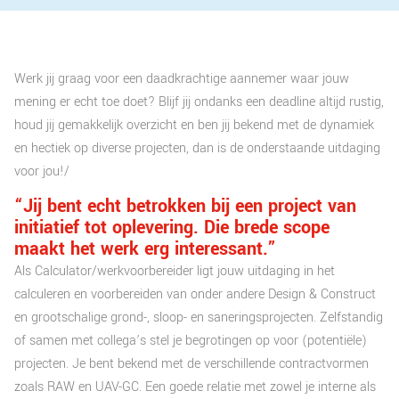
Werk jij graag voor een daadkrachtige aannemer waar jouw
mening er echt toe doet? Blijf jij ondanks een deadline altijd rustig,
houd jij gemakkelijk overzicht en ben jij bekend met de dynamiek
en hectiek op diverse projecten, dan is de onderstaande uitdaging
voor jou!/
“Jij bent echt betrokken bij een project van
initiatief tot oplevering. Die brede scope
maakt het werk erg interessant.”
Als Calculator/werkvoorbereider ligt jouw uitdaging in het
calculeren en voorbereiden van onder andere Design & Construct
en grootschalige grond-, sloop- en saneringsprojecten. Zelfstandig
of samen met collega’s stel je begrotingen op voor (potentiële)
projecten. Je bent bekend met de verschillende contractvormen
zoals RAW en UAV-GC. Een goede relatie met zowel je interne als