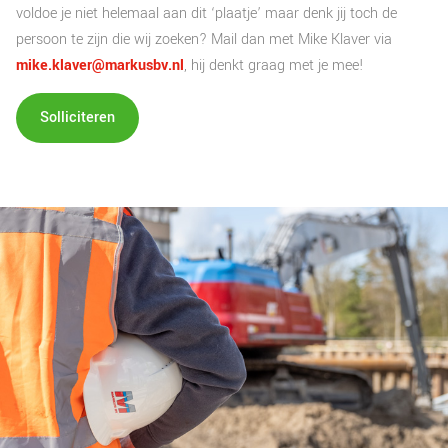
voldoe je niet helemaal aan dit ‘plaatje’ maar denk jij toch de
persoon te zijn die wij zoeken? Mail dan met Mike Klaver via
mike.klaver@markusbv.nl
, hij denkt graag met je mee!
Solliciteren