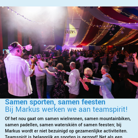
Samen sporten, samen feesten
Bij Markus werken we aan teamspirit!
Of het nou gaat om samen wielrennen, samen mountainbiken,
samen padellen, samen waterskiën of samen feesten; bij
Markus wordt er niet bezuinigd op gezamenlijke activiteiten.
Teamspirit is belangrijk en sporten is gezond! Net als een