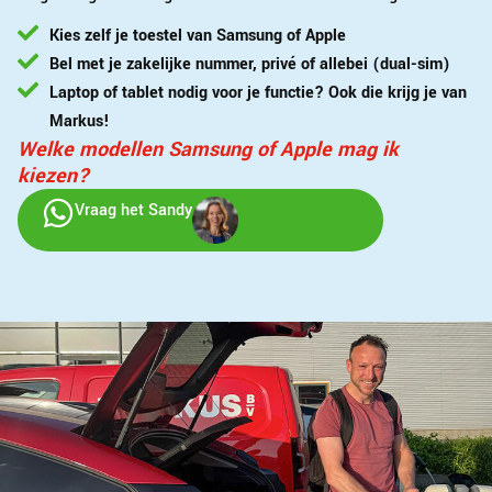
Kies zelf je toestel van Samsung of Apple
Bel met je zakelijke nummer, privé of allebei (dual-sim)
Laptop of tablet nodig voor je functie? Ook die krijg je van
Markus!
Welke modellen Samsung of Apple mag ik
kiezen?
Vraag het Sandy