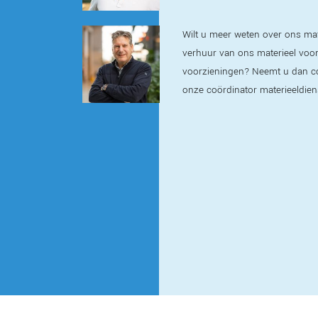
Wilt u meer weten over ons mat
verhuur van ons materieel voor t
voorzieningen? Neemt u dan c
onze coördinator materieeldien