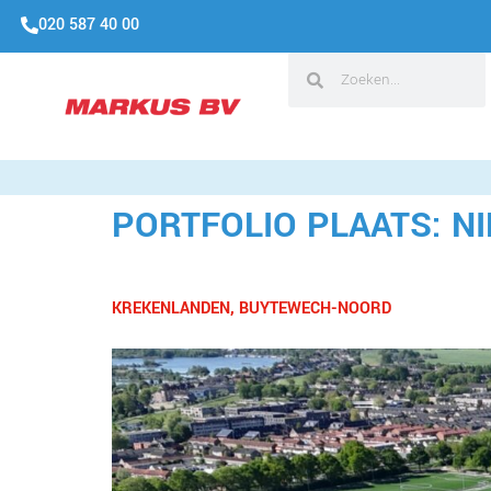
020 587 40 00
PORTFOLIO PLAATS:
N
KREKENLANDEN, BUYTEWECH-NOORD