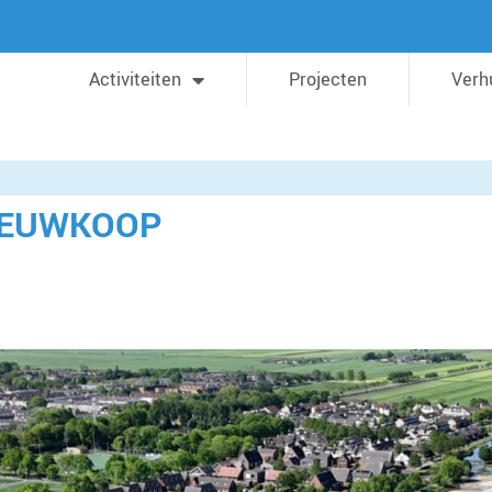
Activiteiten
Projecten
Verh
IEUWKOOP