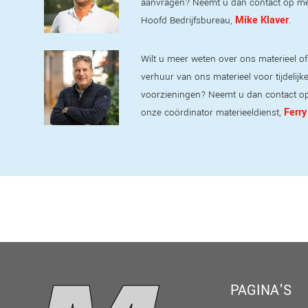
aanvragen? Neemt u dan contact op m
Mike Klaver
Hoofd Bedrijfsbureau,
.
Wilt u meer weten over ons materieel of
verhuur van ons materieel voor tijdelijk
voorzieningen? Neemt u dan contact o
Ferry
onze coördinator materieeldienst,
PAGINA'S