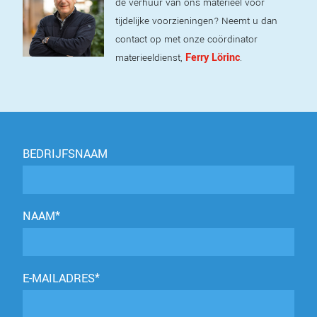
de verhuur van ons materieel voor
tijdelijke voorzieningen? Neemt u dan
contact op met onze coördinator
Ferry Lörinc
materieeldienst,
.
BEDRIJFSNAAM
NAAM*
E-MAILADRES*