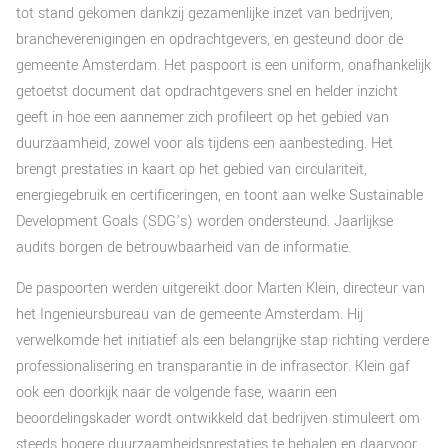
tot stand gekomen dankzij gezamenlijke inzet van bedrijven,
brancheverenigingen en opdrachtgevers, en gesteund door de
gemeente Amsterdam. Het paspoort is een uniform, onafhankelijk
getoetst document dat opdrachtgevers snel en helder inzicht
geeft in hoe een aannemer zich profileert op het gebied van
duurzaamheid, zowel voor als tijdens een aanbesteding. Het
brengt prestaties in kaart op het gebied van circulariteit,
energiegebruik en certificeringen, en toont aan welke Sustainable
Development Goals (SDG’s) worden ondersteund. Jaarlijkse
audits borgen de betrouwbaarheid van de informatie.
De paspoorten werden uitgereikt door Marten Klein, directeur van
het Ingenieursbureau van de gemeente Amsterdam. Hij
verwelkomde het initiatief als een belangrijke stap richting verdere
professionalisering en transparantie in de infrasector. Klein gaf
ook een doorkijk naar de volgende fase, waarin een
beoordelingskader wordt ontwikkeld dat bedrijven stimuleert om
steeds hogere duurzaamheidsprestaties te behalen en daarvoor