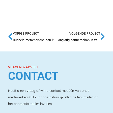
VORIGE PROJECT
VOLGENDE PROJECT
Dubbele metamorfose aan kust van Petten
Langjarig partnerschap in Wheermolen-Oost werpt vruchten af
VRAGEN & ADVIES
CONTACT
Heeft u een vraag of wilt u contact met één van onze
medewerkers? U kunt ons natuurlijk altijd bellen, mailen of
het contactformulier invullen.