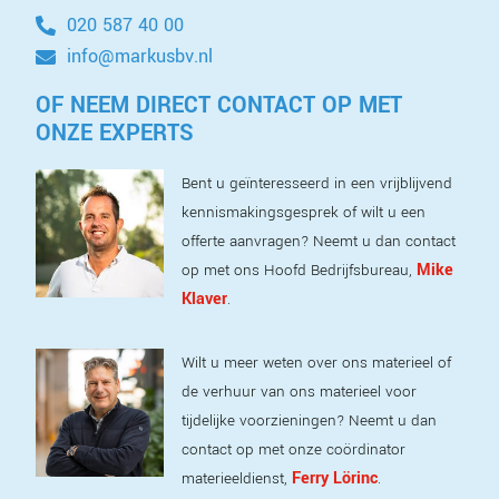
020 587 40 00
info@markusbv.nl
OF NEEM DIRECT CONTACT OP MET
ONZE EXPERTS
Bent u geïnteresseerd in een vrijblijvend
kennismakingsgesprek of wilt u een
offerte aanvragen? Neemt u dan contact
Mike
op met ons Hoofd Bedrijfsbureau,
Klaver
.
Wilt u meer weten over ons materieel of
de verhuur van ons materieel voor
tijdelijke voorzieningen? Neemt u dan
contact op met onze coördinator
Ferry Lörinc
materieeldienst,
.