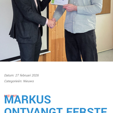
Datum: 27 februari 2026
Categorieën:
Nieuws
MARKUS
NIEUWS
ONTVANGT EERSTE