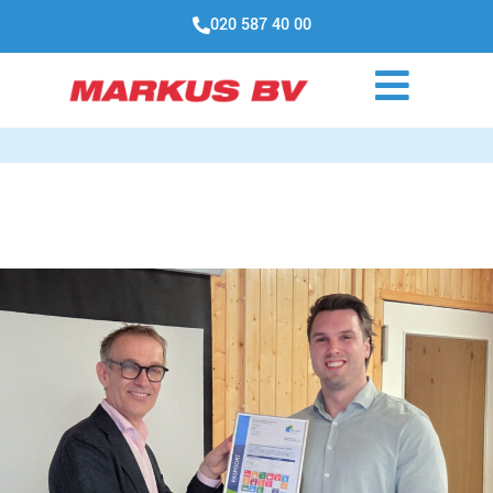
020 587 40 00