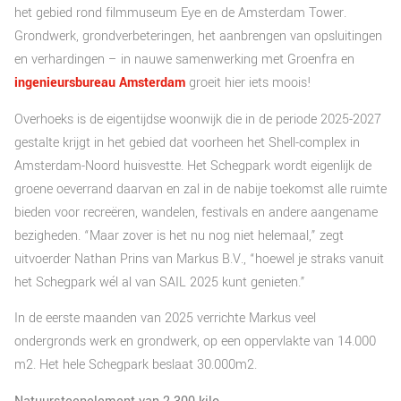
het gebied rond filmmuseum Eye en de Amsterdam Tower.
Grondwerk, grondverbeteringen, het aanbrengen van opsluitingen
en verhardingen – in nauwe samenwerking met Groenfra en
ingenieursbureau Amsterdam
groeit hier iets moois!
Overhoeks is de eigentijdse woonwijk die in de periode 2025-2027
gestalte krijgt in het gebied dat voorheen het Shell-complex in
Amsterdam-Noord huisvestte. Het Schegpark wordt eigenlijk de
groene oeverrand daarvan en zal in de nabije toekomst alle ruimte
bieden voor recreëren, wandelen, festivals en andere aangename
bezigheden. “Maar zover is het nu nog niet helemaal,” zegt
uitvoerder Nathan Prins van Markus B.V., “hoewel je straks vanuit
het Schegpark wél al van SAIL 2025 kunt genieten.”
In de eerste maanden van 2025 verrichte Markus veel
ondergronds werk en grondwerk, op een oppervlakte van 14.000
m2. Het hele Schegpark beslaat 30.000m2.