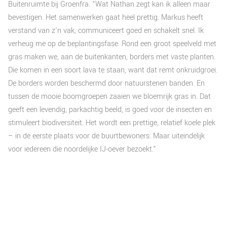
Buitenruimte bij Groenfra. “Wat Nathan zegt kan ik alleen maar
bevestigen. Het samenwerken gaat heel prettig. Markus heeft
verstand van z’n vak, communiceert goed en schakelt snel. Ik
verheug me op de beplantingsfase. Rond een groot speelveld met
gras maken we, aan de buitenkanten, borders met vaste planten.
Die komen in een soort lava te staan, want dat remt onkruidgroei.
De borders worden beschermd door natuurstenen banden. En
tussen de mooie boomgroepen zaaien we bloemrijk gras in. Dat
geeft een levendig, parkachtig beeld, is goed voor de insecten en
stimuleert biodiversiteit. Het wordt een prettige, relatief koele plek
– in de eerste plaats voor de buurtbewoners. Maar uiteindelijk
voor iedereen die noordelijke IJ-oever bezoekt.”