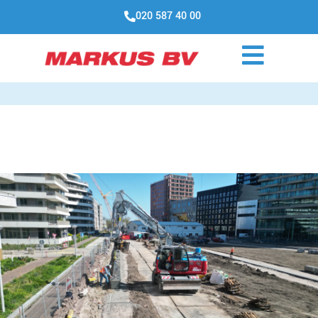
020 587 40 00