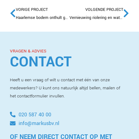
VORIGE PROJECT
VOLGENDE PROJECT
Haarlemse bodem onthult geschiedenis bij Fietsznfabriek
Vernieuwing riolering en waterleidingen Hoogte Kadijk Amsterdam
VRAGEN & ADVIES
CONTACT
Heeft u een vraag of wilt u contact met één van onze
medewerkers? U kunt ons natuurlijk altijd bellen, mailen of
het contactformulier invullen.
020 587 40 00
info@markusbv.nl
OF NEEM DIRECT CONTACT OP MET