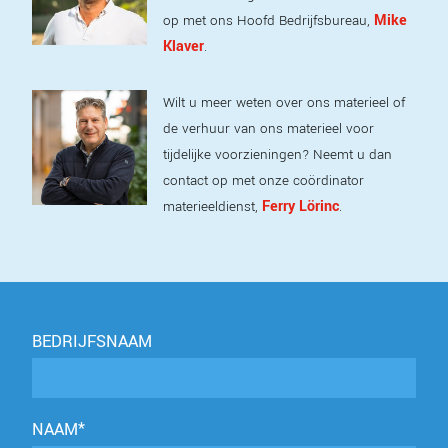
Mike
op met ons Hoofd Bedrijfsbureau,
Klaver
.
Wilt u meer weten over ons materieel of
de verhuur van ons materieel voor
tijdelijke voorzieningen? Neemt u dan
contact op met onze coördinator
Ferry Lörinc
materieeldienst,
.
BEDRIJFSNAAM
NAAM*