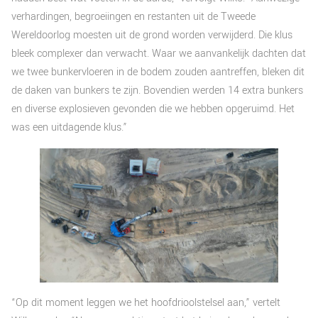
verhardingen, begroeiingen en restanten uit de Tweede
Wereldoorlog moesten uit de grond worden verwijderd. Die klus
bleek complexer dan verwacht. Waar we aanvankelijk dachten dat
we twee bunkervloeren in de bodem zouden aantreffen, bleken dit
de daken van bunkers te zijn. Bovendien werden 14 extra bunkers
en diverse explosieven gevonden die we hebben opgeruimd. Het
was een uitdagende klus.”
“Op dit moment leggen we het hoofdrioolstelsel aan,” vertelt