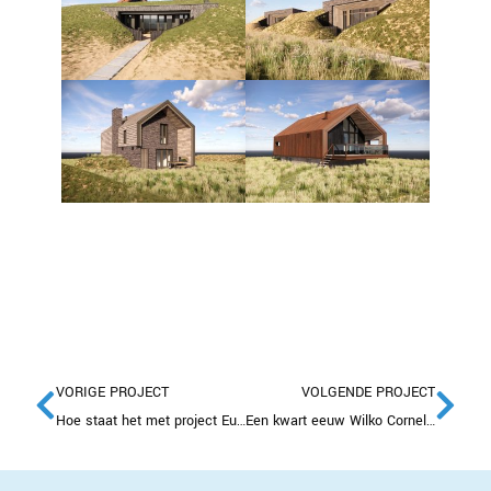
VORIGE PROJECT
VOLGENDE PROJECT
Hoe staat het met project EuroParcs Enkhuizer Strand?
Een kwart eeuw Wilko Cornelissen bij Markus: Van calculator tot commercieel manager