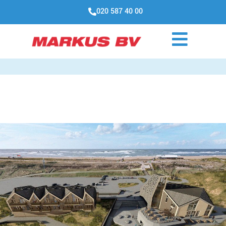
020 587 40 00