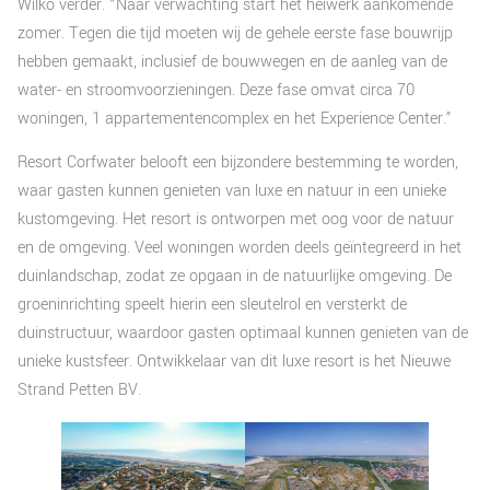
Wilko verder. “Naar verwachting start het heiwerk aankomende
zomer. Tegen die tijd moeten wij de gehele eerste fase bouwrijp
hebben gemaakt, inclusief de bouwwegen en de aanleg van de
water- en stroomvoorzieningen. Deze fase omvat circa 70
woningen, 1 appartementencomplex en het Experience Center.”
Resort Corfwater belooft een bijzondere bestemming te worden,
waar gasten kunnen genieten van luxe en natuur in een unieke
kustomgeving. Het resort is ontworpen met oog voor de natuur
en de omgeving. Veel woningen worden deels geïntegreerd in het
duinlandschap, zodat ze opgaan in de natuurlijke omgeving. De
groeninrichting speelt hierin een sleutelrol en versterkt de
duinstructuur, waardoor gasten optimaal kunnen genieten van de
unieke kustsfeer. Ontwikkelaar van dit luxe resort is het Nieuwe
Strand Petten BV.