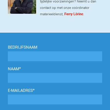
tijdelijke voorzieningen? Neemt u dan
contact op met onze coördinator
Ferry Lörinc
materieeldienst,
.
BEDRIJFSNAAM
NAAM*
E-MAILADRES*