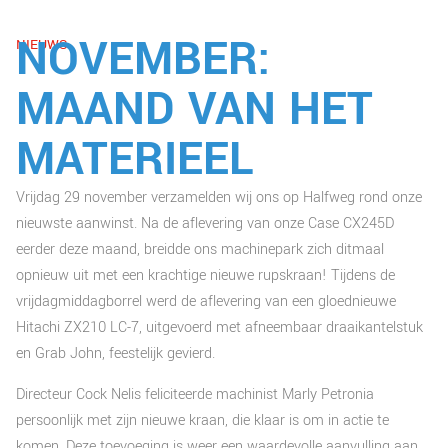
NOVEMBER:
NIEUWS
MAAND VAN HET
MATERIEEL
Vrijdag 29 november verzamelden wij ons op Halfweg rond onze
nieuwste aanwinst. Na de aflevering van onze Case CX245D
eerder deze maand, breidde ons machinepark zich ditmaal
opnieuw uit met een krachtige nieuwe rupskraan! Tijdens de
vrijdagmiddagborrel werd de aflevering van een gloednieuwe
Hitachi ZX210 LC-7, uitgevoerd met afneembaar draaikantelstuk
en Grab John, feestelijk gevierd.
Directeur Cock Nelis feliciteerde machinist Marly Petronia
persoonlijk met zijn nieuwe kraan, die klaar is om in actie te
komen. Deze toevoeging is weer een waardevolle aanvulling aan