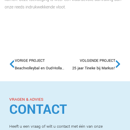
onze reeds indrukwekkende vloot.
VORIGE PROJECT
VOLGENDE PROJECT
Beachvolleybal en Oud-Hollandse spellen: Teamspirit in Aalsmeer
25 jaar Tineke bij Markus!
VRAGEN & ADVIES
CONTACT
Heeft u een vraag of wilt u contact met één van onze