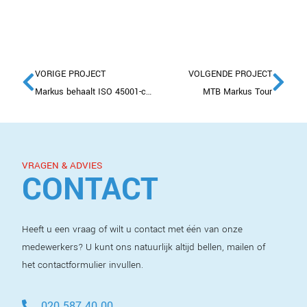
VORIGE PROJECT
VOLGENDE PROJECT
Markus behaalt ISO 45001-certificering!
MTB Markus Tour
VRAGEN & ADVIES
CONTACT
Heeft u een vraag of wilt u contact met één van onze
medewerkers? U kunt ons natuurlijk altijd bellen, mailen of
het contactformulier invullen.
020 587 40 00