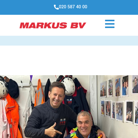
020 587 40 00