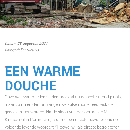
Datum: 28 augustus 2024
Categorieën:
Nieuws
EEN WARME
NIEUWS
DOUCHE
Onze werkzaamheden vinden meestal op de achtergrond plaats,
maar zo nu en dan ontvangen we zulke mooie feedback die
gedeeld moet worden. Na de sloop van de voormalige M.L.
Kingschool in Purmerend, stuurde een directe bewoner ons de
volgende lovende woorden: “Hoewel wij als directe betrokkenen