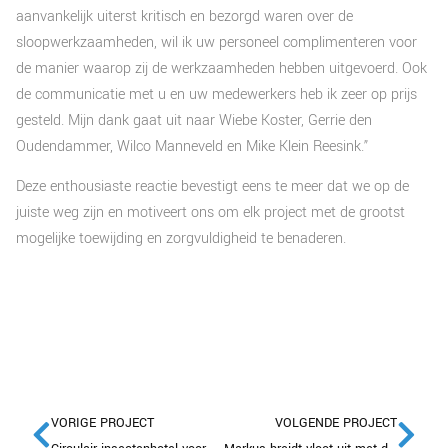
aanvankelijk uiterst kritisch en bezorgd waren over de
sloopwerkzaamheden, wil ik uw personeel complimenteren voor
de manier waarop zij de werkzaamheden hebben uitgevoerd. Ook
de communicatie met u en uw medewerkers heb ik zeer op prijs
gesteld. Mijn dank gaat uit naar Wiebe Koster, Gerrie den
Oudendammer, Wilco Manneveld en Mike Klein Reesink.”
Deze enthousiaste reactie bevestigt eens te meer dat we op de
juiste weg zijn en motiveert ons om elk project met de grootst
mogelijke toewijding en zorgvuldigheid te benaderen.
VORIGE PROJECT
VOLGENDE PROJECT