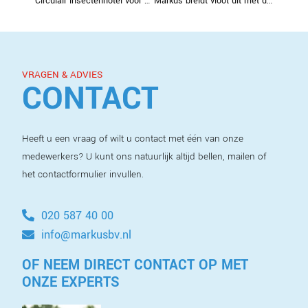
Circulair insectenhotel voor Dwarsgouwpark Purmerend
Markus breidt vloot uit met drie nieuwe Volvo-trucks
VRAGEN & ADVIES
CONTACT
Heeft u een vraag of wilt u contact met één van onze
medewerkers? U kunt ons natuurlijk altijd bellen, mailen of
het contactformulier invullen.
020 587 40 00
info@markusbv.nl
OF NEEM DIRECT CONTACT OP MET
ONZE EXPERTS