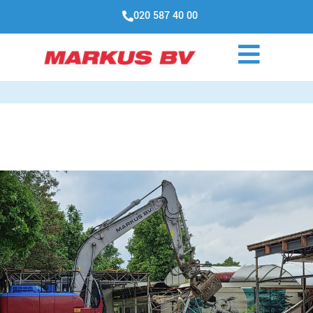
020 587 40 00