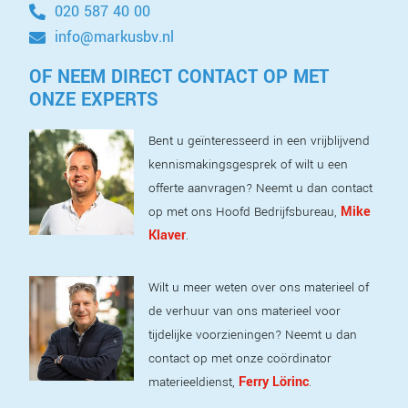
020 587 40 00
info@markusbv.nl
OF NEEM DIRECT CONTACT OP MET
ONZE EXPERTS
Bent u geïnteresseerd in een vrijblijvend
kennismakingsgesprek of wilt u een
offerte aanvragen? Neemt u dan contact
Mike
op met ons Hoofd Bedrijfsbureau,
Klaver
.
Wilt u meer weten over ons materieel of
de verhuur van ons materieel voor
tijdelijke voorzieningen? Neemt u dan
contact op met onze coördinator
Ferry Lörinc
materieeldienst,
.