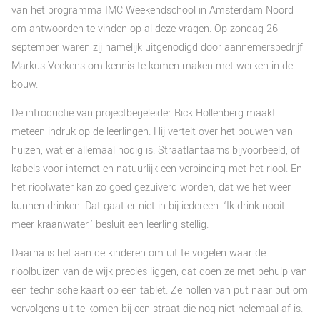
van het programma IMC Weekendschool in Amsterdam Noord
om antwoorden te vinden op al deze vragen. Op zondag 26
september waren zij namelijk uitgenodigd door aannemersbedrijf
Markus-Veekens om kennis te komen maken met werken in de
bouw.
De introductie van projectbegeleider Rick Hollenberg maakt
meteen indruk op de leerlingen. Hij vertelt over het bouwen van
huizen, wat er allemaal nodig is. Straatlantaarns bijvoorbeeld, of
kabels voor internet en natuurlijk een verbinding met het riool. En
het rioolwater kan zo goed gezuiverd worden, dat we het weer
kunnen drinken. Dat gaat er niet in bij iedereen: ‘Ik drink nooit
meer kraanwater,’ besluit een leerling stellig.
Daarna is het aan de kinderen om uit te vogelen waar de
rioolbuizen van de wijk precies liggen, dat doen ze met behulp van
een technische kaart op een tablet. Ze hollen van put naar put om
vervolgens uit te komen bij een straat die nog niet helemaal af is.