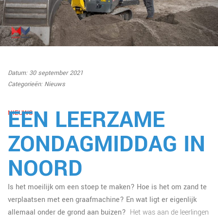
Datum: 30 september 2021
Categorieën:
Nieuws
EEN LEERZAME
NIEUWS
ZONDAGMIDDAG IN
NOORD
Is het moeilijk om een stoep te maken? Hoe is het om zand te
verplaatsen met een graafmachine? En wat ligt er eigenlijk
allemaal onder de grond aan buizen?
Het was aan de leerlingen