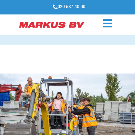
020 587 40 00