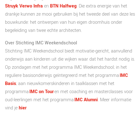
Struyk Verwo Infra
en
BTN Halfweg
. Die extra energie van het
drankje kunnen ze mooi gebruiken bij het tweede deel van deze les
bouwkunde: het ontwerpen van hun eigen droomhuis onder
begeleiding van twee echte architecten.
Over Stichting IMC Weekendschool
Stichting IMC Weekendschool biedt motivatie-gericht, aanvullend
onderwijs aan kinderen uit die wijken waar dat het hardst nodig is.
Op zondagen met het programma IMC Weekendschool; in het
reguliere basisonderwijs geïntegreerd met het programma
IMC
Basis
; aan nieuwkomerskinderen in taalklassen met het
programma
IMC on Tour
en met coaching en masterclasses voor
oud-leerlingen met het programma
IMC Alumni
.
Meer informatie
vind je
hier